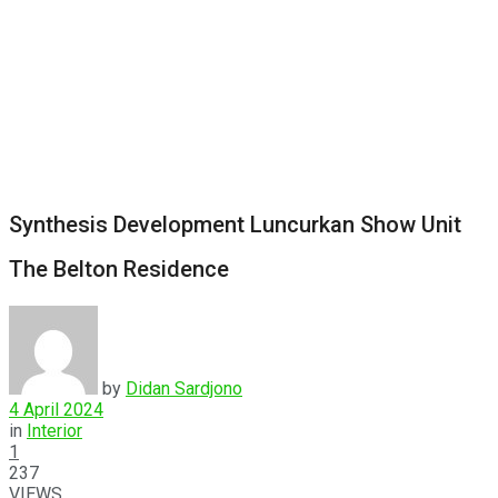
Synthesis Development Luncurkan Show Unit
The Belton Residence
by
Didan Sardjono
4 April 2024
in
Interior
1
237
VIEWS