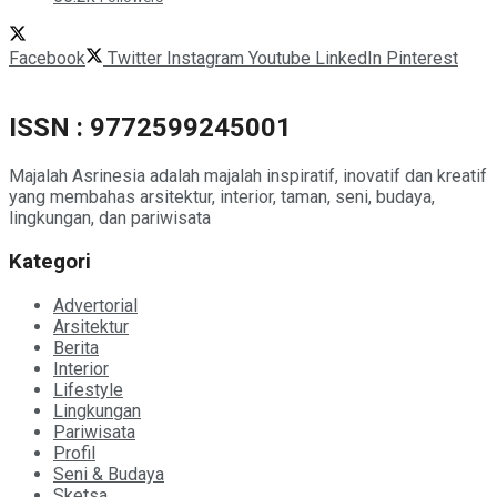
Facebook
Twitter
Instagram
Youtube
LinkedIn
Pinterest
ISSN : 9772599245001
Majalah Asrinesia adalah majalah inspiratif, inovatif dan kreatif
yang membahas arsitektur, interior, taman, seni, budaya,
lingkungan, dan pariwisata
Kategori
Advertorial
Arsitektur
Berita
Interior
Lifestyle
Lingkungan
Pariwisata
Profil
Seni & Budaya
Sketsa