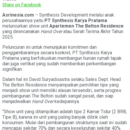
Share on Facebook
Asrinesia.com
– Synthesis Development melalui anak
perusahaannya yaitu
PT Synthesis Karya Pratama
meluncurkan show unit
Apartemen The Belton Residence
yang direncanakan
Hand Over
atau Serah Terima Akhir Tahun
2025.
Peluncuran ini untuk menunjukan komitmen dan
penggambarannya secara konkret, PT Synthesis Karya
Pratama yang berfokuskan membangun hunian rumah tapak
dan juga vertikal yang sudah memberikan perkembangan
signifikan.
Dalam hal ini David Suryadisastra selaku Sales Dept. Head
The Belton Residence menyampaikan pemilihan tipe yang
menjadi show unit memiliki alasan tersendiri, serta progres
pembangunan The Belton sudah sangat pesat, dan siap
menjadwalkan
Hand Over
kedepannya.
“Show unit yang ditampilkan adalah tipe 2 Kamar Tidur (2 BRB,
Tipe B), karena ini unit yang paling banyak dilirik oleh
konsumen. Mulai dari pembangunan strukturnya saat ini sudah
mencapai sekitar 70% dan secara keseluruhan sekitar 40%.