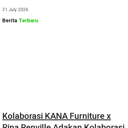
Kehidupan
31 July 2026
Berita
Terbaru
Kolaborasi KANA Furniture x
Rina Renville Adakan Kolaborasi