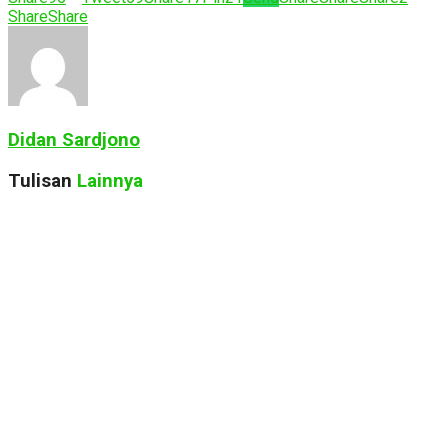
Share
Share
Didan Sardjono
Tulisan
Lainnya