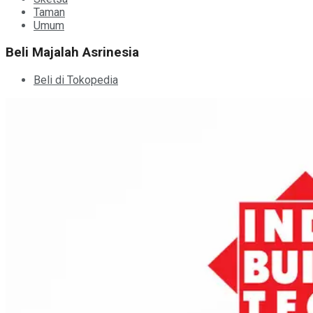
Taman
Umum
Beli Majalah Asrinesia
Beli di Tokopedia