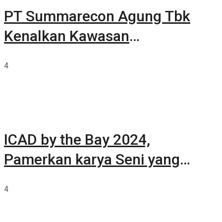
PT Summarecon Agung Tbk
Kenalkan Kawasan
Summarecon Tangerang
4
ICAD by the Bay 2024,
Pamerkan karya Seni yang
Terkurasi
4