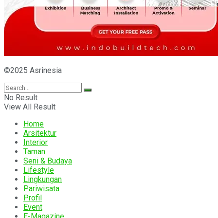
©2025 Asrinesia
No Result
View All Result
Home
Arsitektur
Interior
Taman
Seni & Budaya
Lifestyle
Lingkungan
Pariwisata
Profil
Event
E-Magazine