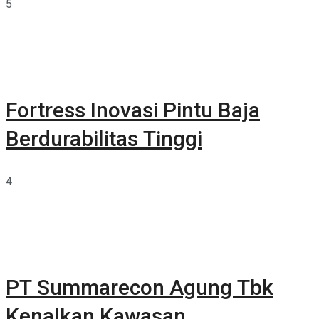
5
Fortress Inovasi Pintu Baja
Berdurabilitas Tinggi
4
PT Summarecon Agung Tbk
Kenalkan Kawasan