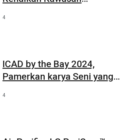
Summarecon Tangerang
4
ICAD by the Bay 2024,
Pamerkan karya Seni yang
Terkurasi
4