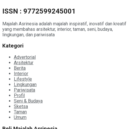
ISSN : 9772599245001
Majalah Asrinesia adalah majalah inspiratif, inovatif dan kreatif
yang membahas arsitektur, interior, taman, seni, budaya,
lingkungan, dan pariwisata
Kategori
Advertorial
Arsitektur
Berita
Interior
Lifestyle
Lingkungan
Pariwisata
Profil
Seni & Budaya
Sketsa
Taman
Umum
Beli Majalah Asrinesia