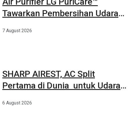
Air Purifier LG PuriCare™
Tawarkan Pembersihan Udara
Kuat Dalam Bodi Ringkas
7 August 2026
SHARP AIREST, AC Split
Pertama di Dunia untuk Udara
Rumah yang Lebih Sehat
6 August 2026