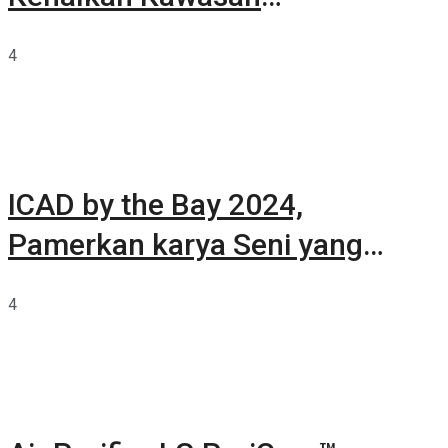
Summarecon Tangerang
4
ICAD by the Bay 2024,
Pamerkan karya Seni yang
Terkurasi
4