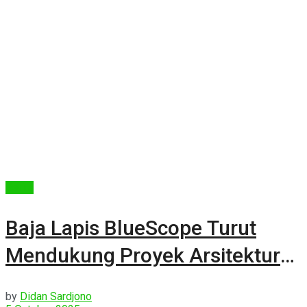
Berita
Baja Lapis BlueScope Turut
Mendukung Proyek Arsitektur
Berkelanjutan
by
Didan Sardjono