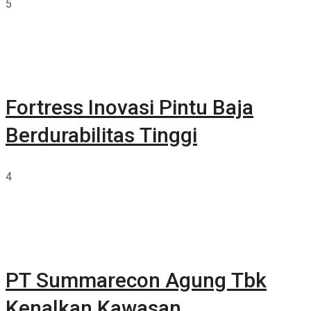
5
Fortress Inovasi Pintu Baja
Berdurabilitas Tinggi
4
PT Summarecon Agung Tbk
Kenalkan Kawasan