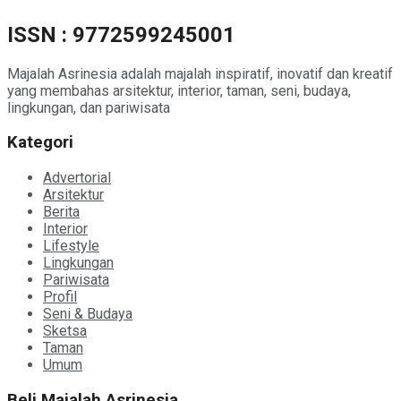
ISSN : 9772599245001
Majalah Asrinesia adalah majalah inspiratif, inovatif dan kreatif
yang membahas arsitektur, interior, taman, seni, budaya,
lingkungan, dan pariwisata
Kategori
Advertorial
Arsitektur
Berita
Interior
Lifestyle
Lingkungan
Pariwisata
Profil
Seni & Budaya
Sketsa
Taman
Umum
Beli Majalah Asrinesia