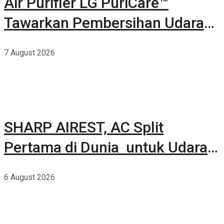
Air Purifier LG PuriCare™
Tawarkan Pembersihan Udara
Kuat Dalam Bodi Ringkas
7 August 2026
SHARP AIREST, AC Split
Pertama di Dunia untuk Udara
Rumah yang Lebih Sehat
6 August 2026