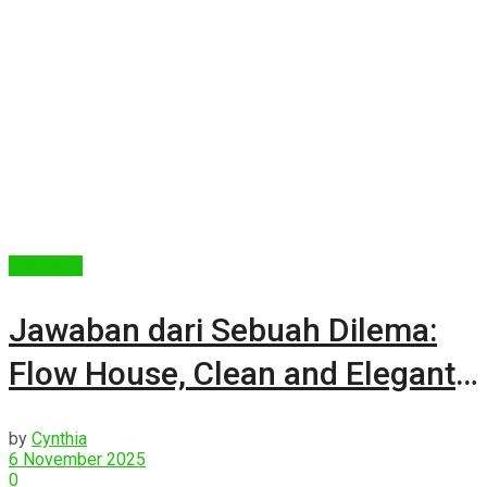
Arsitektur
Jawaban dari Sebuah Dilema:
Flow House, Clean and Elegant
Modern House
by
Cynthia
6 November 2025
0