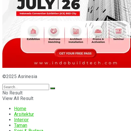
©2025 Asrinesia
No Result
View All Result
Home
Arsitektur
Interior
Taman
Seni & Budaya