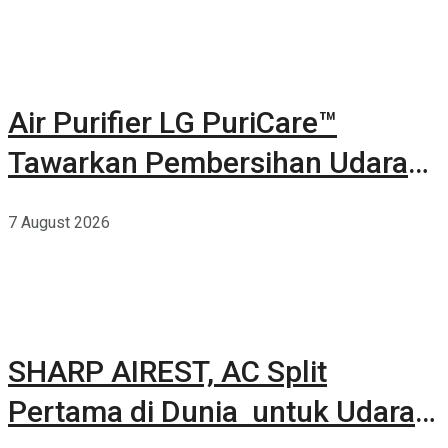
Air Purifier LG PuriCare™
Tawarkan Pembersihan Udara
Kuat Dalam Bodi Ringkas
7 August 2026
SHARP AIREST, AC Split
Pertama di Dunia untuk Udara