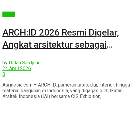
Berita
ARCH:ID 2026 Resmi Digelar,
Angkat arsitektur sebagai
ekosistem kolaboratif
by
Didan Sardjono
24 April 2026
0
Asrinesia.com – ARCH:ID, pameran arsitektur, interior, hingga
material bangunan di Indonesia, yang digagas oleh Ikatan
Arsitek Indonesia (IAI) bersama CIS Exhibition, ...