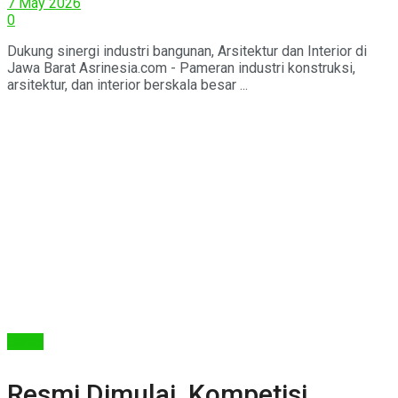
7 May 2026
0
Dukung sinergi industri bangunan, Arsitektur dan Interior di
Jawa Barat Asrinesia.com - Pameran industri konstruksi,
arsitektur, dan interior berskala besar ...
Berita
Resmi Dimulai, Kompetisi