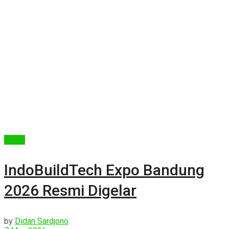
Berita
IndoBuildTech Expo Bandung
2026 Resmi Digelar
by
Didan Sardjono