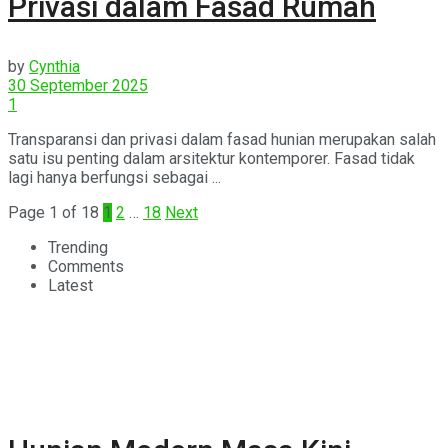
Privasi dalam Fasad Rumah
by
Cynthia
30 September 2025
1
Transparansi dan privasi dalam fasad hunian merupakan salah
satu isu penting dalam arsitektur kontemporer. Fasad tidak
lagi hanya berfungsi sebagai ...
Page 1 of 18
1
2
…
18
Next
Trending
Comments
Latest