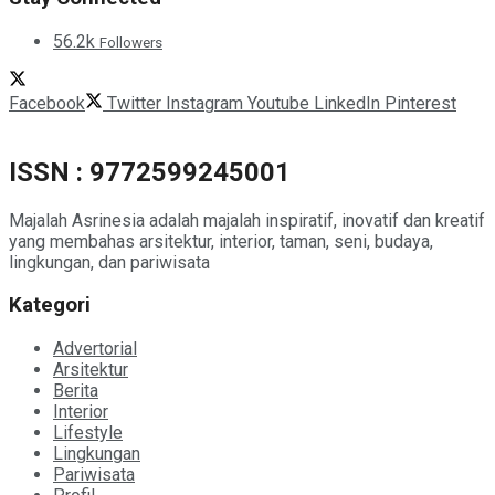
56.2k
Followers
Facebook
Twitter
Instagram
Youtube
LinkedIn
Pinterest
ISSN : 9772599245001
Majalah Asrinesia adalah majalah inspiratif, inovatif dan kreatif
yang membahas arsitektur, interior, taman, seni, budaya,
lingkungan, dan pariwisata
Kategori
Advertorial
Arsitektur
Berita
Interior
Lifestyle
Lingkungan
Pariwisata