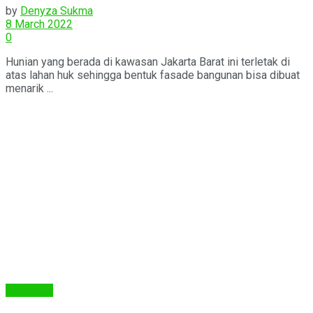
by
Denyza Sukma
8 March 2022
0
Hunian yang berada di kawasan Jakarta Barat ini terletak di
atas lahan huk sehingga bentuk fasade bangunan bisa dibuat
menarik ...
Arsitektur