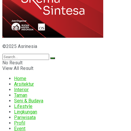
©2025 Asrinesia
No Result
View All Result
Home
Arsitektur
Interior
Taman
Seni & Budaya
Lifestyle
Lingkungan
Pariwisata
Profil
Event