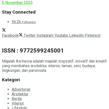
6 November 2025
Stay Connected
56.2k
Followers
Facebook
Twitter
Instagram
Youtube
LinkedIn
Pinterest
ISSN : 9772599245001
Majalah Asrinesia adalah majalah inspiratif, inovatif dan kreatif
yang membahas arsitektur, interior, taman, seni, budaya,
lingkungan, dan pariwisata
Kategori
Advertorial
Arsitektur
Berita
Interior
Lifestyle