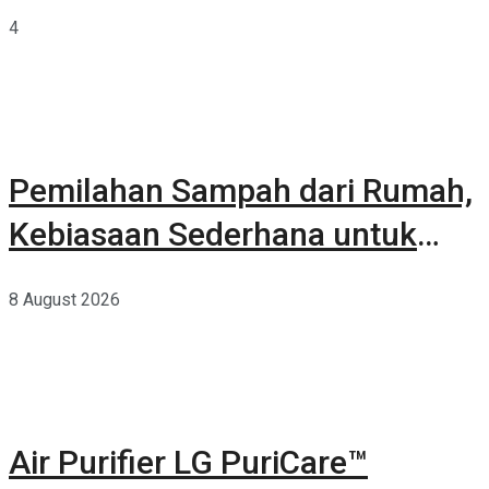
Terkurasi
4
Pemilahan Sampah dari Rumah,
Kebiasaan Sederhana untuk
Lingkungan yang Lebih Baik
8 August 2026
Air Purifier LG PuriCare™