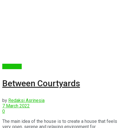
Arsitektur
Between Courtyards
by
Redaksi Asrinesia
7 March 2022
0
The main idea of the house is to create a house that feels
very open, serene and relaxing environment for ...