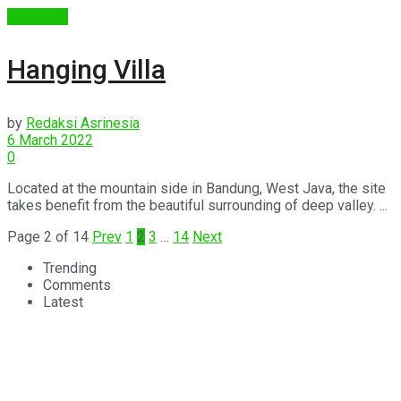
Arsitektur
Hanging Villa
by
Redaksi Asrinesia
6 March 2022
0
Located at the mountain side in Bandung, West Java, the site
takes benefit from the beautiful surrounding of deep valley. ...
Page 2 of 14
Prev
1
2
3
…
14
Next
Trending
Comments
Latest