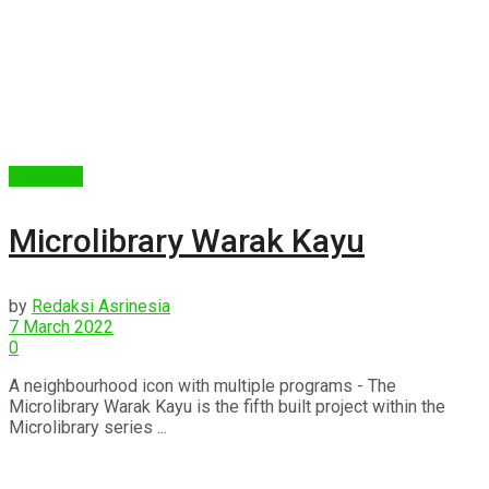
Arsitektur
Microlibrary Warak Kayu
by
Redaksi Asrinesia
7 March 2022
0
A neighbourhood icon with multiple programs - The
Microlibrary Warak Kayu is the fifth built project within the
Microlibrary series ...