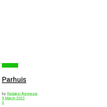
Arsitektur
Parhuis
by
Redaksi Asrinesia
9 March 2022
0