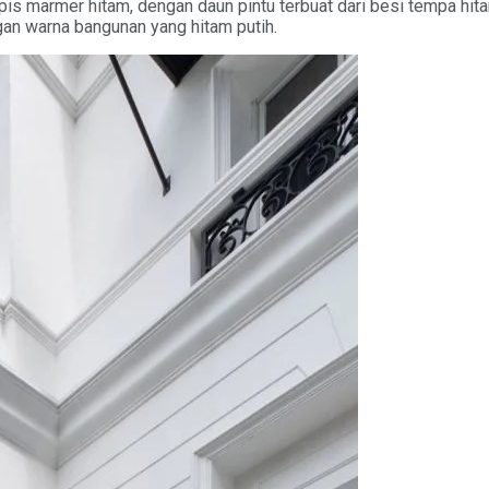
pis marmer hitam, dengan daun pintu terbuat dari besi tempa hita
gan warna bangunan yang hitam putih.