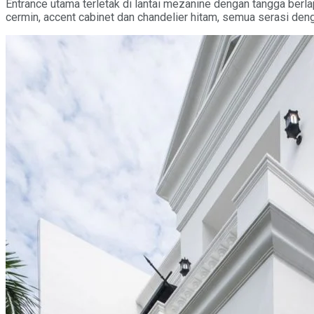
Entrance utama terletak di lantai mezanine dengan tangga berla
cermin, accent cabinet dan chandelier hitam, semua serasi den