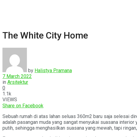
The White City Home
by
Halistya Pramana
7 March 2022
in
Arsitektur
0
1.1k
VIEWS
Share on Facebook
Sebuah rumah di atas lahan seluas 360m2 baru saja selesai diren
adalah pasangan muda yang sangat menyukai suasana interior ya
putih, sehingga menghasilkan suasana yang mewah, tapi ringan, 