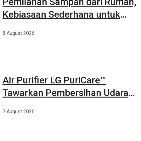
Pemilahan Sampah dari Rumah,
Kebiasaan Sederhana untuk
Lingkungan yang Lebih Baik
8 August 2026
Air Purifier LG PuriCare™
Tawarkan Pembersihan Udara
Kuat Dalam Bodi Ringkas
7 August 2026