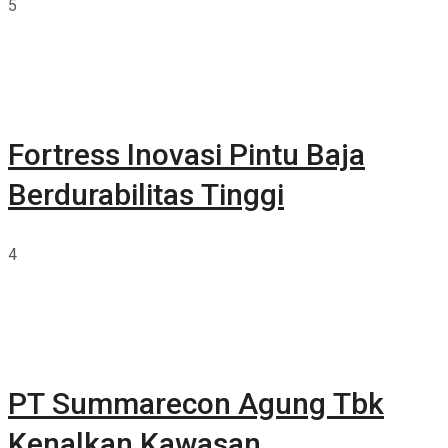
5
Fortress Inovasi Pintu Baja
Berdurabilitas Tinggi
4
PT Summarecon Agung Tbk
Kenalkan Kawasan