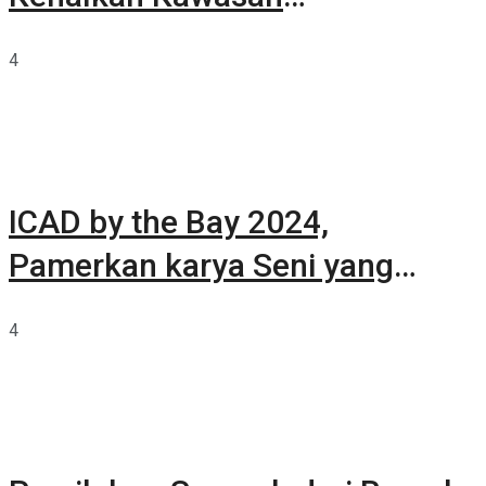
Summarecon Tangerang
4
ICAD by the Bay 2024,
Pamerkan karya Seni yang
Terkurasi
4