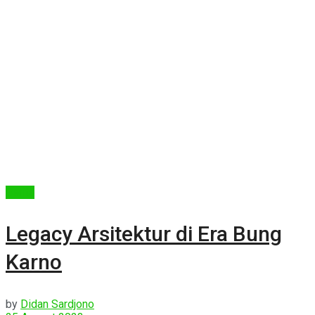
Berita
Legacy Arsitektur di Era Bung
Karno
by
Didan Sardjono