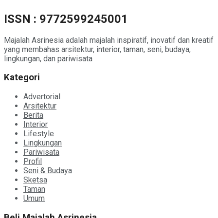
ISSN : 9772599245001
Majalah Asrinesia adalah majalah inspiratif, inovatif dan kreatif
yang membahas arsitektur, interior, taman, seni, budaya,
lingkungan, dan pariwisata
Kategori
Advertorial
Arsitektur
Berita
Interior
Lifestyle
Lingkungan
Pariwisata
Profil
Seni & Budaya
Sketsa
Taman
Umum
Beli Majalah Asrinesia