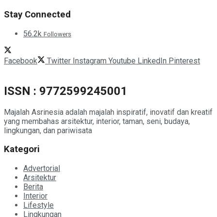
Stay Connected
56.2k
Followers
Facebook
Twitter
Instagram
Youtube
LinkedIn
Pinterest
ISSN : 9772599245001
Majalah Asrinesia adalah majalah inspiratif, inovatif dan kreatif
yang membahas arsitektur, interior, taman, seni, budaya,
lingkungan, dan pariwisata
Kategori
Advertorial
Arsitektur
Berita
Interior
Lifestyle
Lingkungan