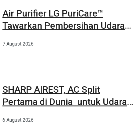
Air Purifier LG PuriCare™
Tawarkan Pembersihan Udara
Kuat Dalam Bodi Ringkas
7 August 2026
SHARP AIREST, AC Split
Pertama di Dunia untuk Udara
Rumah yang Lebih Sehat
6 August 2026