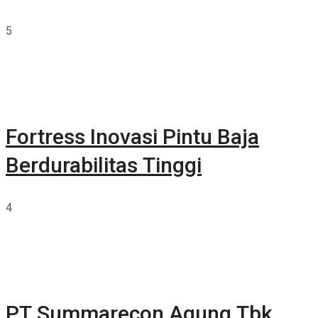
5
Fortress Inovasi Pintu Baja
Berdurabilitas Tinggi
4
PT Summarecon Agung Tbk