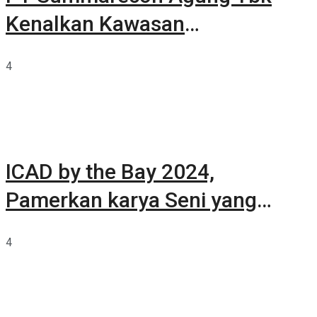
Kenalkan Kawasan
Summarecon Tangerang
4
ICAD by the Bay 2024,
Pamerkan karya Seni yang
Terkurasi
4