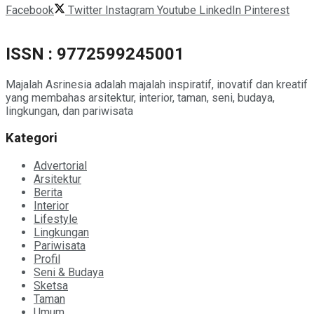
Facebook
Twitter
Instagram
Youtube
LinkedIn
Pinterest
ISSN : 9772599245001
Majalah Asrinesia adalah majalah inspiratif, inovatif dan kreatif
yang membahas arsitektur, interior, taman, seni, budaya,
lingkungan, dan pariwisata
Kategori
Advertorial
Arsitektur
Berita
Interior
Lifestyle
Lingkungan
Pariwisata
Profil
Seni & Budaya
Sketsa
Taman
Umum