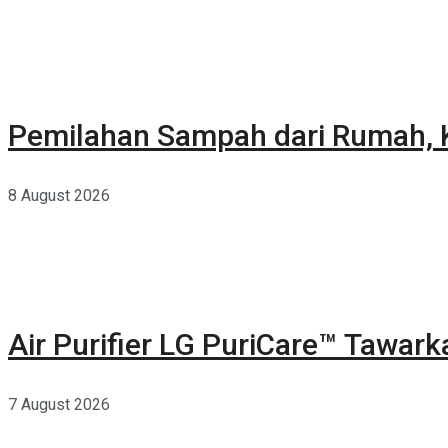
Pemilahan Sampah dari Rumah, K
8 August 2026
Air Purifier LG PuriCare™ Tawar
7 August 2026