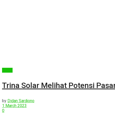
Berita
Trina Solar Melihat Potensi Pasa
by
Didan Sardjono
1 March 2023
0