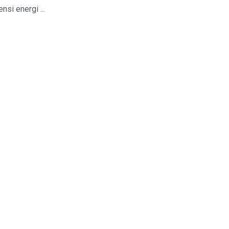
si energi ...