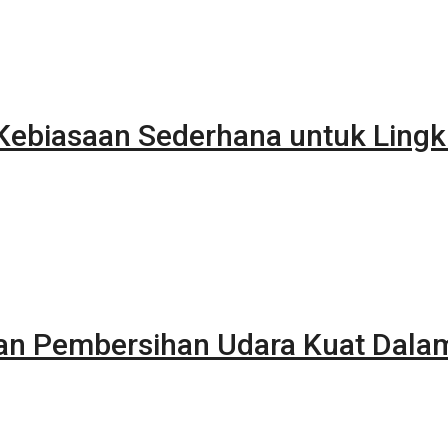
ebiasaan Sederhana untuk Lingk
kan Pembersihan Udara Kuat Dala