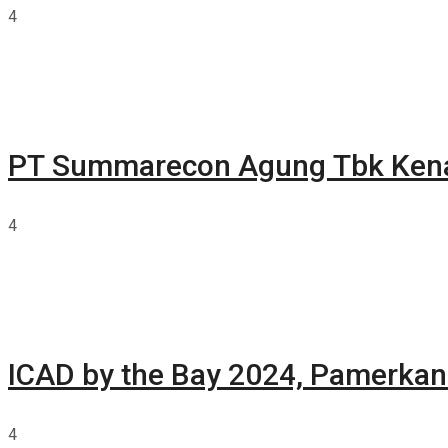
4
PT Summarecon Agung Tbk Ken
4
ICAD by the Bay 2024, Pamerkan 
4