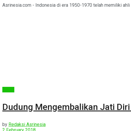
Asrinesia.com - Indonesia di era 1950-1970 telah memiliki ahli d
Berita
Dudung Mengembalikan Jati Diri
by
Redaksi Asrinesia
2 February 2018