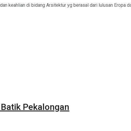
an keahlian di bidang Arsitektur yg berasal dari lulusan Eropa dan
 Batik Pekalongan