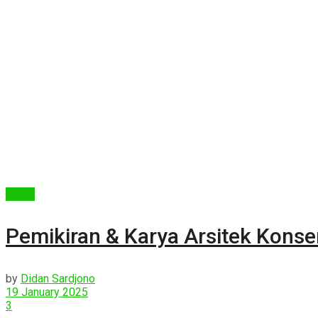
Berita
Pemikiran & Karya Arsitek Konser
by
Didan Sardjono
19 January 2025
3