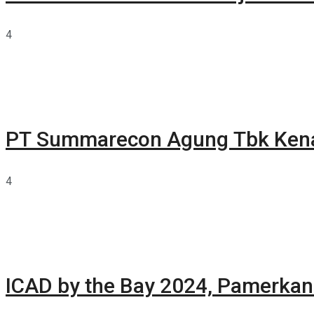
4
PT Summarecon Agung Tbk Ken
4
ICAD by the Bay 2024, Pamerkan 