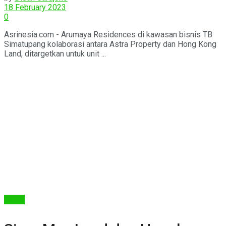
18 February 2023
0
Asrinesia.com - Arumaya Residences di kawasan bisnis TB
Simatupang kolaborasi antara Astra Property dan Hong Kong
Land, ditargetkan untuk unit ...
Berita