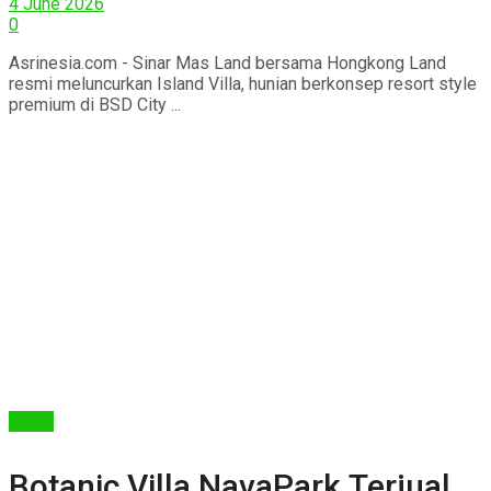
4 June 2026
0
Asrinesia.com - Sinar Mas Land bersama Hongkong Land
resmi meluncurkan Island Villa, hunian berkonsep resort style
premium di BSD City ...
Berita
Botanic Villa NavaPark Terjual