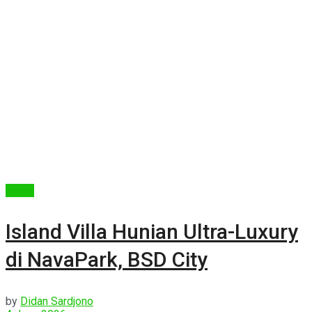
Berita
Island Villa Hunian Ultra-Luxury
di NavaPark, BSD City
by
Didan Sardjono