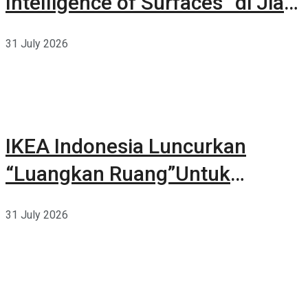
Intelligence of Surfaces” di Jia
CURATED 2026
31 July 2026
IKEA Indonesia Luncurkan
“Luangkan Ruang”Untuk
Kehidupan
31 July 2026