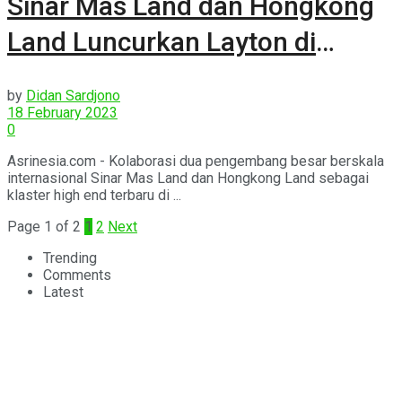
Sinar Mas Land dan Hongkong
Land Luncurkan Layton di
NavaPark BSD City
by
Didan Sardjono
18 February 2023
0
Asrinesia.com - Kolaborasi dua pengembang besar berskala
internasional Sinar Mas Land dan Hongkong Land sebagai
klaster high end terbaru di ...
Page 1 of 2
1
2
Next
Trending
Comments
Latest