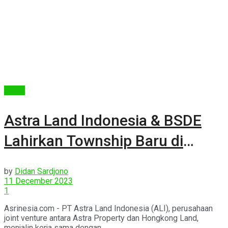
Berita
Astra Land Indonesia & BSDE
Lahirkan Township Baru di
Cibubur
by
Didan Sardjono
11 December 2023
1
Asrinesia.com - PT Astra Land Indonesia (ALI), perusahaan
joint venture antara Astra Property dan Hongkong Land,
menjalin kerja sama dengan ...