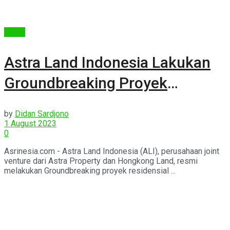
Berita
Astra Land Indonesia Lakukan
Groundbreaking Proyek
Residensial Ammaia Ecoforest
by
Didan Sardjono
di Cikupa, Tangerang
1 August 2023
0
Asrinesia.com - Astra Land Indonesia (ALI), perusahaan joint
venture dari Astra Property dan Hongkong Land, resmi
melakukan Groundbreaking proyek residensial ...