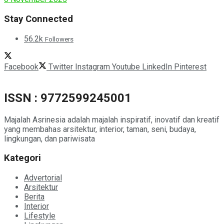
Stay Connected
56.2k
Followers
Facebook
Twitter
Instagram
Youtube
LinkedIn
Pinterest
ISSN : 9772599245001
Majalah Asrinesia adalah majalah inspiratif, inovatif dan kreatif
yang membahas arsitektur, interior, taman, seni, budaya,
lingkungan, dan pariwisata
Kategori
Advertorial
Arsitektur
Berita
Interior
Lifestyle