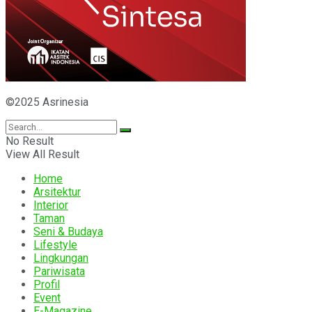
©2025 Asrinesia
No Result
View All Result
Home
Arsitektur
Interior
Taman
Seni & Budaya
Lifestyle
Lingkungan
Pariwisata
Profil
Event
E-Magazine