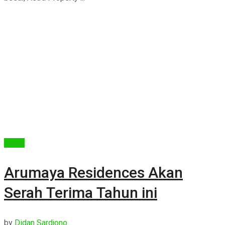
Berita
Arumaya Residences Akan
Serah Terima Tahun ini
by
Didan Sardjono