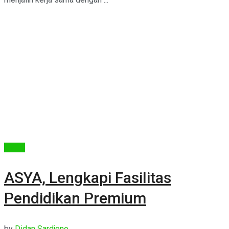
Berita
ASYA, Lengkapi Fasilitas
Pendidikan Premium
by
Didan Sardjono