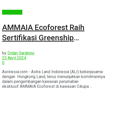
Lingkungan
AMMAIA Ecoforest Raih
Sertifikasi Greenship
Neighborhood
by
Didan Sardjono
25 April 2024
0
Asrinesia.com - Astra Land Indonesia (ALI) bekerjasama
dengan Hongkong Land, terus menunjukkan komitmennya
dalam pengembangan kawasan perumahan
eksklusif AMMAIA Ecoforest di kawasan Cikupa ...