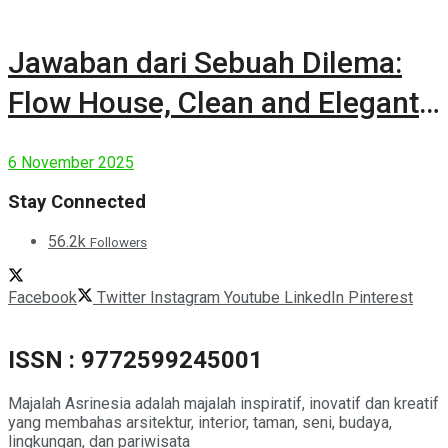
Jawaban dari Sebuah Dilema:
Flow House, Clean and Elegant
Modern House
6 November 2025
Stay Connected
56.2k
Followers
Facebook
Twitter
Instagram
Youtube
LinkedIn
Pinterest
ISSN : 9772599245001
Majalah Asrinesia adalah majalah inspiratif, inovatif dan kreatif
yang membahas arsitektur, interior, taman, seni, budaya,
lingkungan, dan pariwisata