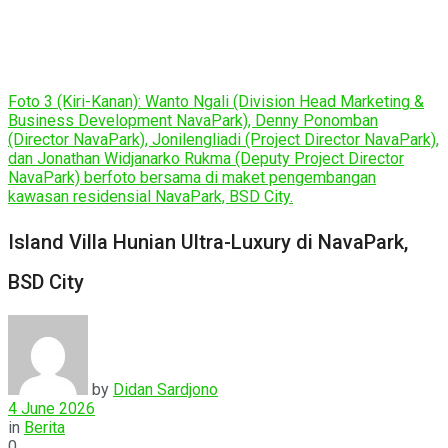
Foto 3 (Kiri-Kanan): Wanto Ngali (Division Head Marketing &
Business Development NavaPark), Denny Ponomban
(Director NavaPark), Jonilengliadi (Project Director NavaPark),
dan Jonathan Widjanarko Rukma (Deputy Project Director
NavaPark) berfoto bersama di maket pengembangan
kawasan residensial NavaPark, BSD City.
Island Villa Hunian Ultra-Luxury di NavaPark,
BSD City
by
Didan Sardjono
4 June 2026
in
Berita
0