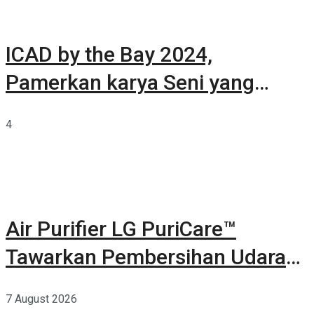
ICAD by the Bay 2024,
Pamerkan karya Seni yang
Terkurasi
4
Air Purifier LG PuriCare™
Tawarkan Pembersihan Udara
Kuat Dalam Bodi Ringkas
7 August 2026