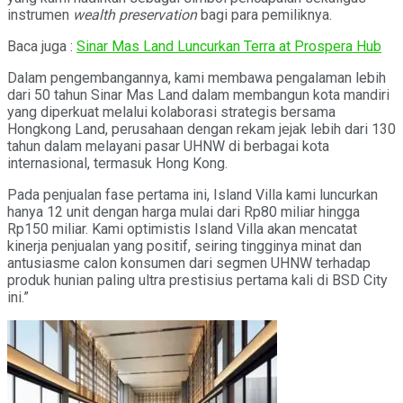
instrumen
wealth preservation
bagi para pemiliknya.
Baca juga :
Sinar Mas Land Luncurkan Terra at Prospera Hub
Dalam pengembangannya, kami membawa pengalaman lebih
dari 50 tahun Sinar Mas Land dalam membangun kota mandiri
yang diperkuat melalui kolaborasi strategis bersama
Hongkong Land, perusahaan dengan rekam jejak lebih dari 130
tahun dalam melayani pasar UHNW di berbagai kota
internasional, termasuk Hong Kong.
Pada penjualan fase pertama ini, Island Villa kami luncurkan
hanya 12 unit dengan harga mulai dari Rp80 miliar hingga
Rp150 miliar. Kami optimistis Island Villa akan mencatat
kinerja penjualan yang positif, seiring tingginya minat dan
antusiasme calon konsumen dari segmen UHNW terhadap
produk hunian paling ultra prestisius pertama kali di BSD City
ini.”