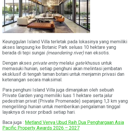
Keunggulan Island Villa terletak pada lokasinya yang memiliki
akses langsung ke Botanic Park seluas 10 hektare yang
berada di tepi sungai
(meandering river)
nan eksotis.
Dengan akses
private entry
melalui
gate
khusus untuk
memasuki hunian, setiap penghuni akan melintasi jembatan
eksklusif di tengah taman botani untuk menjamin privasi dan
ketenangan secara maksimal.
Para penghuni Island Villa juga dimanjakan oleh sebuah
Private Garden yang memiliki luas 1 hektare serta jalur
pedestrian privat (Private Promenade) sepanjang 1,3 km yang
mengelilingi hunian untuk memberikan pengalaman tinggal
layaknya di resor pribadi setiap hari.
Baca juga :
Metland Venya Ubud Raih Dua Penghargaan Asia
Pacific Property Awards 2026 – 2027