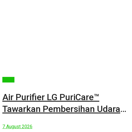
Berita
Air Purifier LG PuriCare™
Tawarkan Pembersihan Udara
Kuat Dalam Bodi Ringkas
7 August 2026