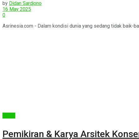
by
Didan Sardjono
16 May 2025
0
Asrinesia.com - Dalam kondisi dunia yang sedang tidak baik-bai
Berita
Pemikiran & Karya Arsitek Konser