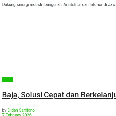
Dukung sinergi industri bangunan, Arsitektur dan Interior di Jawa
Berita
Baja, Solusi Cepat dan Berkelanj
by
Didan Sardjono
7 February 2026