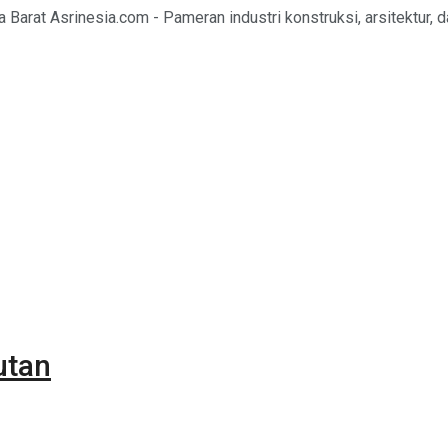
 Barat Asrinesia.com - Pameran industri konstruksi, arsitektur, dan
utan