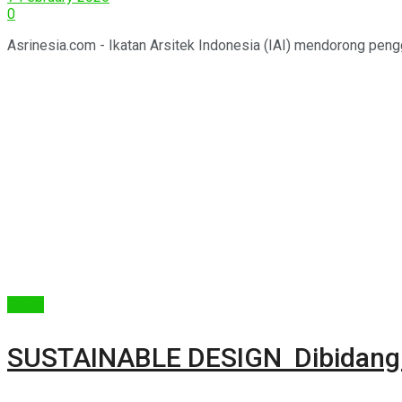
0
Asrinesia.com - Ikatan Arsitek Indonesia (IAI) mendorong penggu
Berita
SUSTAINABLE DESIGN Dibidang In