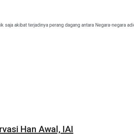
k saja akibat terjadinya perang dagang antara Negara-negara adid
vasi Han Awal, IAI