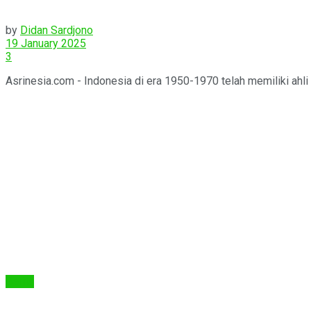
by
Didan Sardjono
19 January 2025
3
Asrinesia.com - Indonesia di era 1950-1970 telah memiliki ahli d
Berita