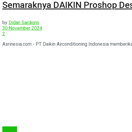
Semaraknya DAIKIN Proshop De
by
Didan Sardjono
30 November 2024
2
Asrinesia.com - PT Daikin Airconditioning Indonesia memberikan
Interior