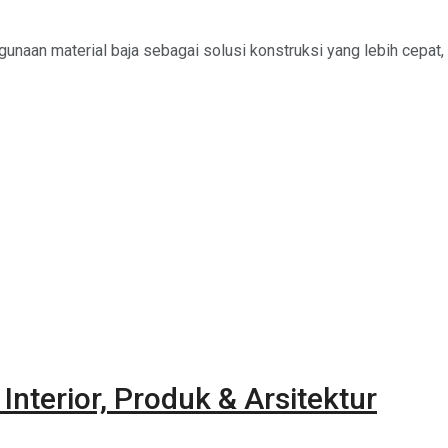
naan material baja sebagai solusi konstruksi yang lebih cepat, f
terior, Produk & Arsitektur