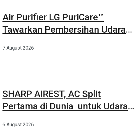
Air Purifier LG PuriCare™
Tawarkan Pembersihan Udara
Kuat Dalam Bodi Ringkas
7 August 2026
SHARP AIREST, AC Split
Pertama di Dunia untuk Udara
Rumah yang Lebih Sehat
6 August 2026