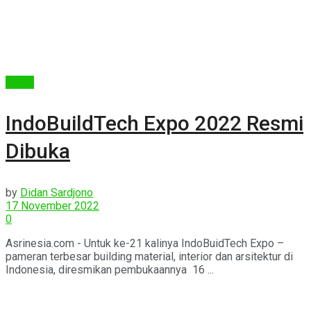
Berita
IndoBuildTech Expo 2022 Resmi
Dibuka
by
Didan Sardjono
17 November 2022
0
Asrinesia.com - Untuk ke-21 kalinya IndoBuidTech Expo –
pameran terbesar building material, interior dan arsitektur di
Indonesia, diresmikan pembukaannya 16 ...