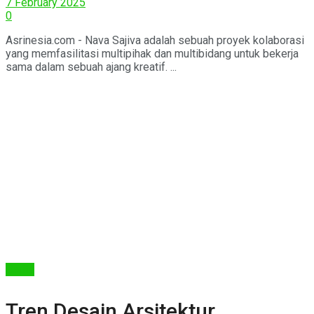
7 February 2025
0
Asrinesia.com - Nava Sajiva adalah sebuah proyek kolaborasi
yang memfasilitasi multipihak dan multibidang untuk bekerja
sama dalam sebuah ajang kreatif. ...
Berita
Tren Desain Arsitektur