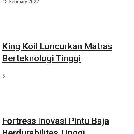
13 February 2022
King Koil Luncurkan Matras
Berteknologi Tinggi
5
Fortress Inovasi Pintu Baja
Berdurabilitas Tinggi