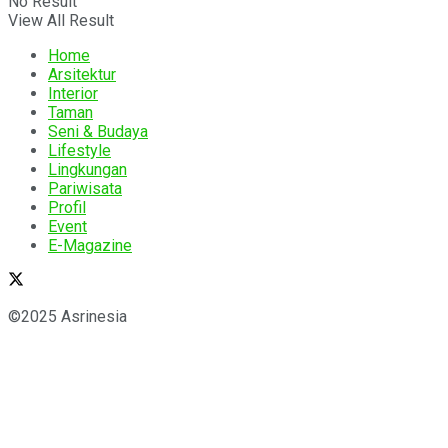
No Result
View All Result
Home
Arsitektur
Interior
Taman
Seni & Budaya
Lifestyle
Lingkungan
Pariwisata
Profil
Event
E-Magazine
©2025 Asrinesia