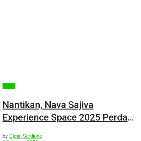
Berita
Nantikan, Nava Sajiva
Experience Space 2025 Perdana
di Bandung
by
Didan Sardjono