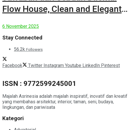
Flow House, Clean and Elegant
Modern House
6 November 2025
Stay Connected
56.2k
Followers
Facebook
Twitter
Instagram
Youtube
LinkedIn
Pinterest
ISSN : 9772599245001
Majalah Asrinesia adalah majalah inspiratif, inovatif dan kreatif
yang membahas arsitektur, interior, taman, seni, budaya,
lingkungan, dan pariwisata
Kategori
Advertorial