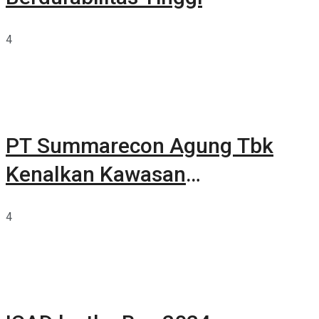
4
PT Summarecon Agung Tbk
Kenalkan Kawasan
Summarecon Tangerang
4