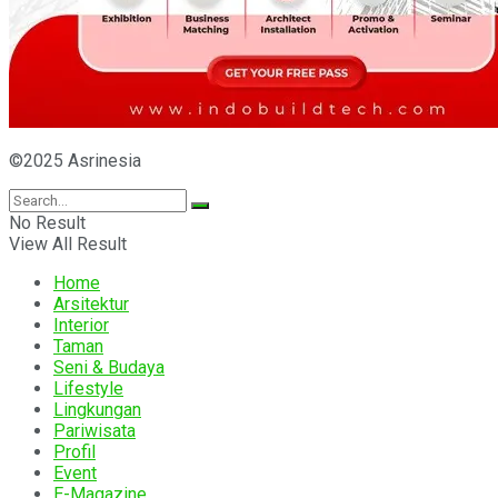
©2025 Asrinesia
No Result
View All Result
Home
Arsitektur
Interior
Taman
Seni & Budaya
Lifestyle
Lingkungan
Pariwisata
Profil
Event
E-Magazine