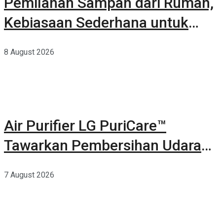
Pemilahan Sampah dari Rumah,
Kebiasaan Sederhana untuk
Lingkungan yang Lebih Baik
8 August 2026
Air Purifier LG PuriCare™
Tawarkan Pembersihan Udara
Kuat Dalam Bodi Ringkas
7 August 2026