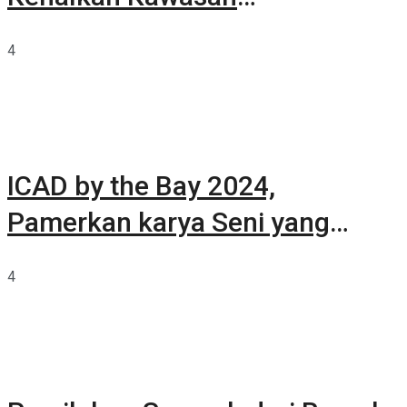
Summarecon Tangerang
4
ICAD by the Bay 2024,
Pamerkan karya Seni yang
Terkurasi
4