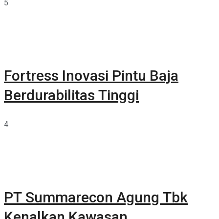
5
Fortress Inovasi Pintu Baja
Berdurabilitas Tinggi
4
PT Summarecon Agung Tbk
Kenalkan Kawasan