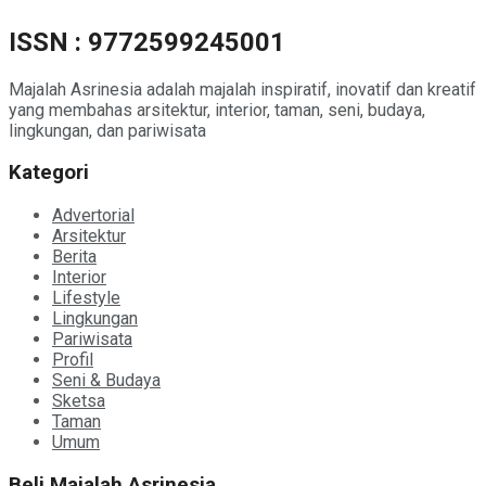
ISSN : 9772599245001
Majalah Asrinesia adalah majalah inspiratif, inovatif dan kreatif
yang membahas arsitektur, interior, taman, seni, budaya,
lingkungan, dan pariwisata
Kategori
Advertorial
Arsitektur
Berita
Interior
Lifestyle
Lingkungan
Pariwisata
Profil
Seni & Budaya
Sketsa
Taman
Umum
Beli Majalah Asrinesia