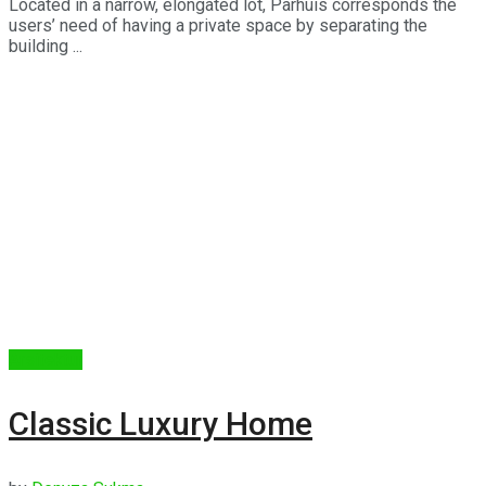
Located in a narrow, elongated lot, Parhuis corresponds the
users’ need of having a private space by separating the
building ...
Arsitektur
Classic Luxury Home