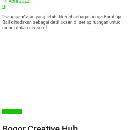
19 April 2022
0
‘Frangipani’ atau yang lebih dikenal sebagai bunga Kamboja
Bali dihadirkan sebagai detil aksen di setiap ruangan untuk
menciptakan sense of ...
Arsitektur
Bogor Creative Hub