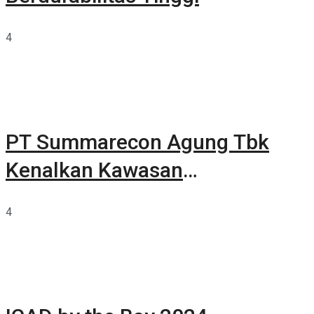
4
PT Summarecon Agung Tbk
Kenalkan Kawasan
Summarecon Tangerang
4