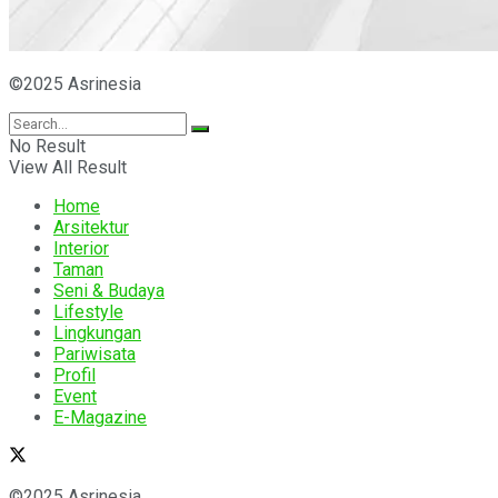
©2025 Asrinesia
No Result
View All Result
Home
Arsitektur
Interior
Taman
Seni & Budaya
Lifestyle
Lingkungan
Pariwisata
Profil
Event
E-Magazine
©2025 Asrinesia