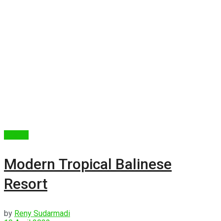
Interior
Modern Tropical Balinese
Resort
by
Reny Sudarmadi