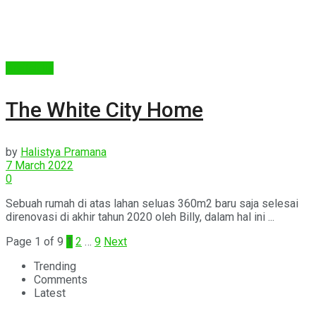
Arsitektur
The White City Home
by
Halistya Pramana
7 March 2022
0
Sebuah rumah di atas lahan seluas 360m2 baru saja selesai
direnovasi di akhir tahun 2020 oleh Billy, dalam hal ini ...
Page 1 of 9
1
2
…
9
Next
Trending
Comments
Latest