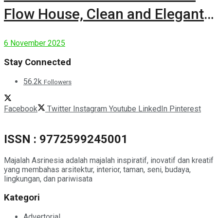
Flow House, Clean and Elegant
Modern House
6 November 2025
Stay Connected
56.2k
Followers
Facebook
Twitter
Instagram
Youtube
LinkedIn
Pinterest
ISSN : 9772599245001
Majalah Asrinesia adalah majalah inspiratif, inovatif dan kreatif
yang membahas arsitektur, interior, taman, seni, budaya,
lingkungan, dan pariwisata
Kategori
Advertorial