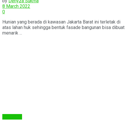
by
Denyza Sukma
8 March 2022
0
Hunian yang berada di kawasan Jakarta Barat ini terletak di
atas lahan huk sehingga bentuk fasade bangunan bisa dibuat
menarik ...
Arsitektur