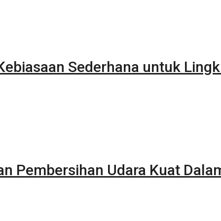
ebiasaan Sederhana untuk Lingk
kan Pembersihan Udara Kuat Dala