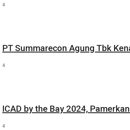
4
PT Summarecon Agung Tbk Ken
4
ICAD by the Bay 2024, Pamerkan 
4