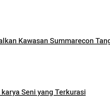
alkan Kawasan Summarecon Tan
karya Seni yang Terkurasi