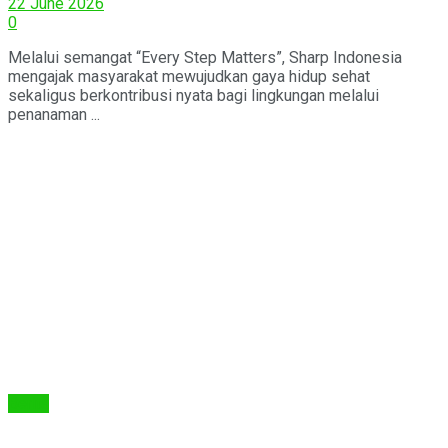
22 June 2026
0
Melalui semangat “Every Step Matters”, Sharp Indonesia
mengajak masyarakat mewujudkan gaya hidup sehat
sekaligus berkontribusi nyata bagi lingkungan melalui
penanaman ...
Berita