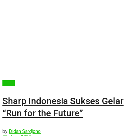
Berita
Sharp Indonesia Sukses Gelar
“Run for the Future”
by
Didan Sardjono