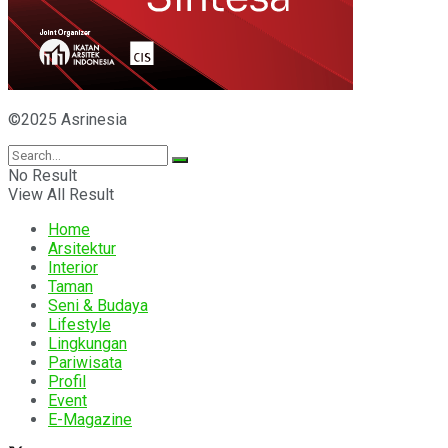
©2025 Asrinesia
No Result
View All Result
Home
Arsitektur
Interior
Taman
Seni & Budaya
Lifestyle
Lingkungan
Pariwisata
Profil
Event
E-Magazine