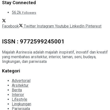
Stay Connected
56.2k
Followers
Facebook
Twitter
Instagram
Youtube
LinkedIn
Pinterest
ISSN : 9772599245001
Majalah Asrinesia adalah majalah inspiratif, inovatif dan kreatif
yang membahas arsitektur, interior, taman, seni, budaya,
lingkungan, dan pariwisata
Kategori
Advertorial
Arsitektur
Berita
Interior
Lifestyle
Lingkungan
Pariwisata