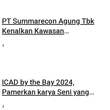
PT Summarecon Agung Tbk
Kenalkan Kawasan
Summarecon Tangerang
4
ICAD by the Bay 2024,
Pamerkan karya Seni yang
Terkurasi
4