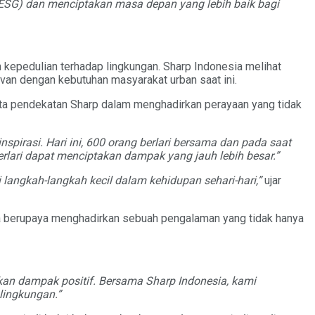
(ESG) dan menciptakan masa depan yang lebih baik bagi
 kepedulian terhadap lingkungan. Sharp Indonesia melihat
an dengan kebutuhan masyarakat urban saat ini.
a pendekatan Sharp dalam menghadirkan perayaan yang tidak
pirasi. Hari ini, 600 orang berlari bersama dan pada saat
rlari dapat menciptakan dampak yang jauh lebih besar.”
langkah-langkah kecil dalam kehidupan sehari-hari,”
ujar
a berupaya menghadirkan sebuah pengalaman yang tidak hanya
ikan dampak positif. Bersama Sharp Indonesia, kami
lingkungan.”