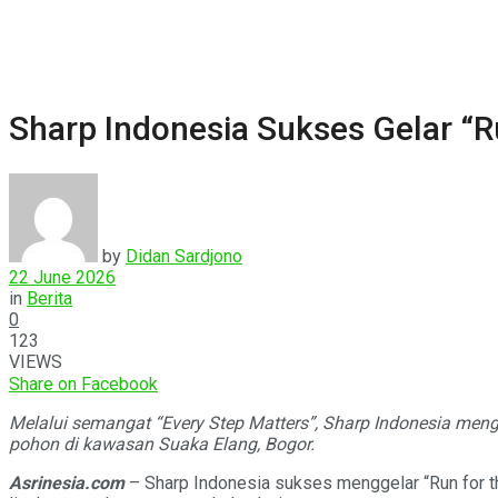
Sharp Indonesia Sukses Gelar “Ru
by
Didan Sardjono
22 June 2026
in
Berita
0
123
VIEWS
Share on Facebook
Melalui semangat “Every Step Matters”, Sharp Indonesia men
pohon di kawasan Suaka Elang, Bogor.
Asrinesia.com
– Sharp Indonesia sukses menggelar “Run for t