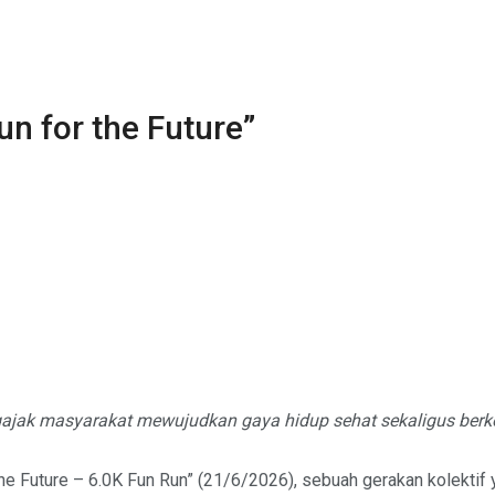
n for the Future”
gajak masyarakat mewujudkan gaya hidup sehat sekaligus berk
he Future – 6.0K Fun Run” (21/6/2026), sebuah gerakan kolektif