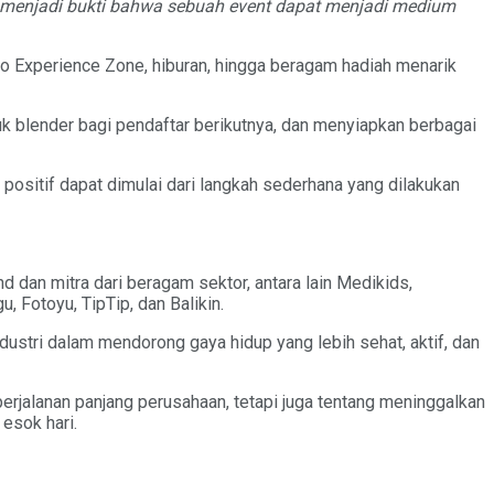
ganmenjadi bukti bahwa sebuah event dapat menjadi medium
i Eco Experience Zone, hiburan, hingga beragam hadiah menarik
k blender bagi pendaftar berikutnya, dan menyiapkan berbagai
positif dapat dimulai dari langkah sederhana yang dilakukan
nd dan mitra dari beragam sektor, antara lain Medikids,
, Fotoyu, TipTip, dan Balikin.
ustri dalam mendorong gaya hidup yang lebih sehat, aktif, dan
jalanan panjang perusahaan, tetapi juga tentang meninggalkan
 esok hari.