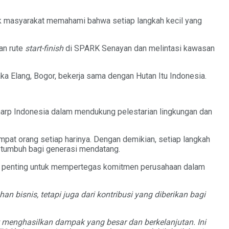
jak masyarakat memahami bahwa setiap langkah kecil yang
an rute
start-finish
di SPARK Senayan dan melintasi kawasan
ka Elang, Bogor, bekerja sama dengan Hutan Itu Indonesia.
arp Indonesia dalam mendukung pelestarian lingkungan dan
at orang setiap harinya. Dengan demikian, setiap langkah
us tumbuh bagi generasi mendatang.
um penting untuk mempertegas komitmen perusahaan dalam
 bisnis, tetapi juga dari kontribusi yang diberikan bagi
t menghasilkan dampak yang besar dan berkelanjutan. Ini