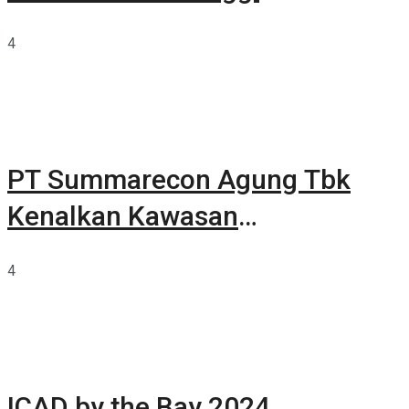
4
PT Summarecon Agung Tbk
Kenalkan Kawasan
Summarecon Tangerang
4
ICAD by the Bay 2024,