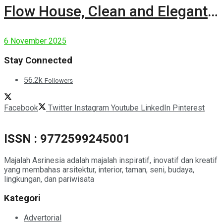
Flow House, Clean and Elegant
Modern House
6 November 2025
Stay Connected
56.2k
Followers
Facebook
Twitter
Instagram
Youtube
LinkedIn
Pinterest
ISSN : 9772599245001
Majalah Asrinesia adalah majalah inspiratif, inovatif dan kreatif
yang membahas arsitektur, interior, taman, seni, budaya,
lingkungan, dan pariwisata
Kategori
Advertorial