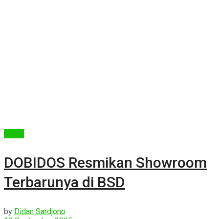
Berita
DOBIDOS Resmikan Showroom
Terbarunya di BSD
by
Didan Sardjono