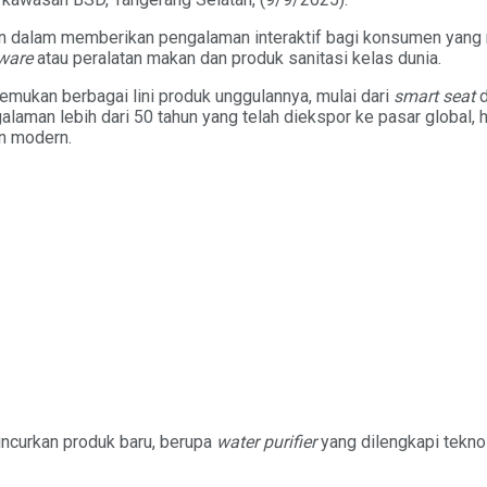
n dalam memberikan pengalaman interaktif bagi konsumen yang 
tware
atau peralatan makan dan produk sanitasi kelas dunia.
ukan berbagai lini produk unggulannya, mulai dari
smart seat
aman lebih dari 50 tahun yang telah diekspor ke pasar global, 
n modern.
curkan produk baru, berupa
water purifier
yang dilengkapi teknol