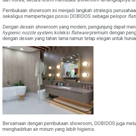
Pembukaan showroom ini menjadi langkah strategis perusahaa
sekaligus mempertegas posisi DOBIDOS sebagai pelopor
fla
Dengan desain showroom yang modern, pengunjung dapat menem
hygienic nozzle system
, koleksi
flatware
premium dengan pengal
dengan desain yang tahan lama namun tetap elegan untuk hunia
Bersamaan dengan pembukaan showroom, DOBIDOS juga melun
menghadirkan air minum yang lebih higienis.