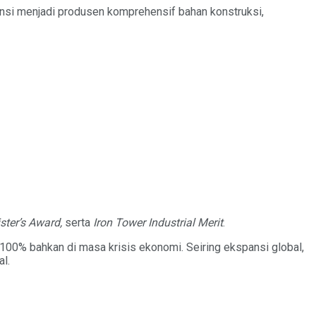
nsi menjadi produsen komprehensif bahan konstruksi,
ster’s Award,
serta
Iron Tower Industrial Merit
.
00% bahkan di masa krisis ekonomi. Seiring ekspansi global,
l.