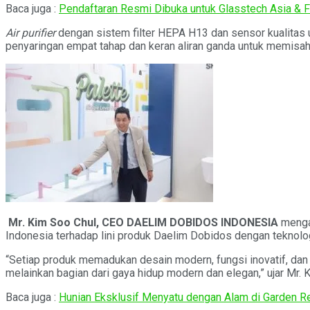
Baca juga :
Pendaftaran Resmi Dibuka untuk Glasstech Asia & F
Air purifier
dengan sistem filter HEPA H13 dan sensor kualitas
penyaringan empat tahap dan keran aliran ganda untuk memisahk
Mr. Kim Soo Chul, CEO DAELIM DOBIDOS INDONESIA
menga
Indonesia terhadap lini produk Daelim Dobidos dengan teknolog
“Setiap produk memadukan desain modern, fungsi inovatif, dan 
melainkan bagian dari gaya hidup modern dan elegan,” ujar Mr. 
Baca juga :
Hunian Eksklusif Menyatu dengan Alam di Garden R