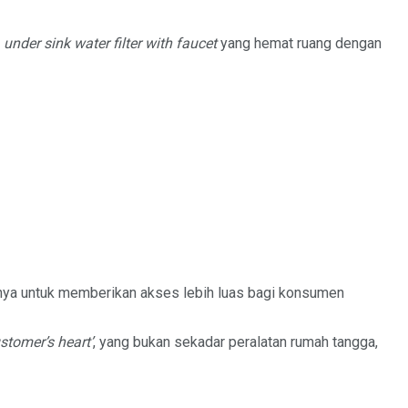
a
under sink water filter with faucet
yang hemat ruang dengan
ya untuk memberikan akses lebih luas bagi konsumen
stomer’s heart’
, yang bukan sekadar peralatan rumah tangga,