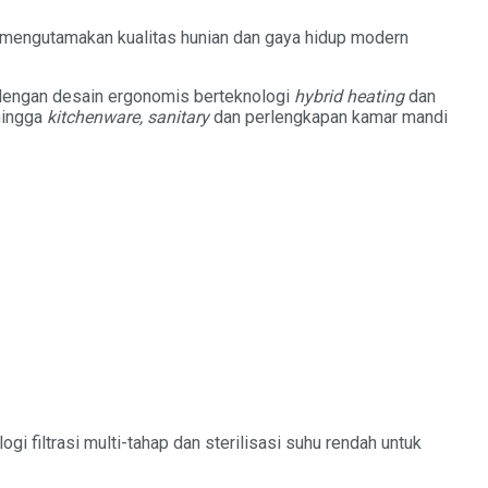
mengutamakan kualitas hunian dan gaya hidup modern
dengan desain ergonomis berteknologi
hybrid heating
dan
hingga
kitchenware, sanitary
dan perlengkapan kamar mandi
ogi filtrasi multi-tahap dan sterilisasi suhu rendah untuk