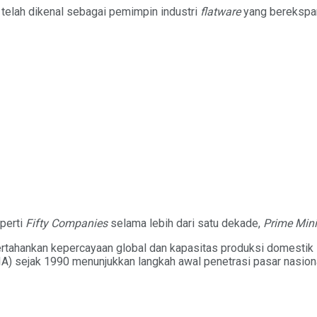
. telah dikenal sebagai pemimpin industri
flatware
yang berekspa
perti
Fifty Companies
selama lebih dari satu dekade,
Prime Mini
ahankan kepercayaan global dan kapasitas produksi domestik 1
) sejak 1990 menunjukkan langkah awal penetrasi pasar nasiona