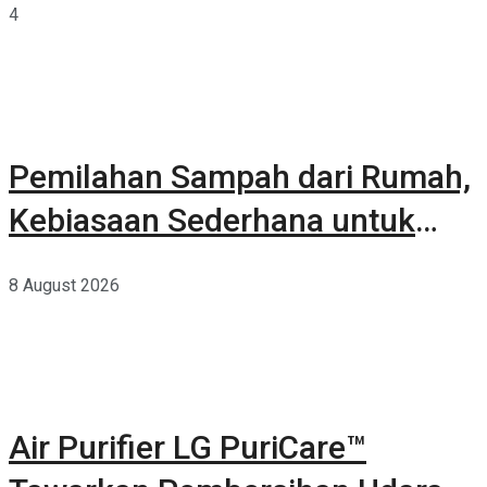
4
Pemilahan Sampah dari Rumah,
Kebiasaan Sederhana untuk
Lingkungan yang Lebih Baik
8 August 2026
Air Purifier LG PuriCare™