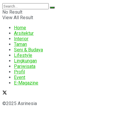
No Result
View All Result
Home
Arsitektur
Interior
Taman
Seni & Budaya
Lifestyle
Lingkungan
Pariwisata
Profil
Event
E-Magazine
©2025 Asrinesia