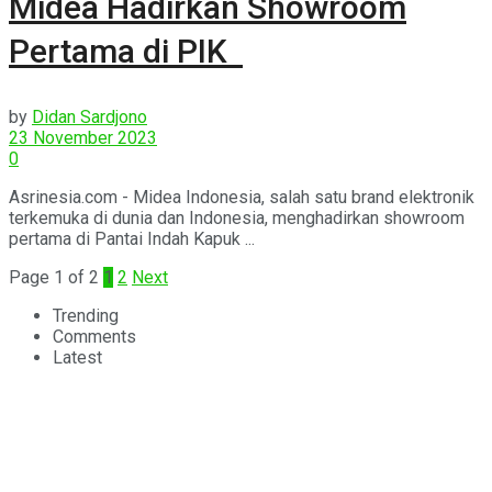
Midea Hadirkan Showroom
Pertama di PIK
by
Didan Sardjono
23 November 2023
0
Asrinesia.com - Midea Indonesia, salah satu brand elektronik
terkemuka di dunia dan Indonesia, menghadirkan showroom
pertama di Pantai Indah Kapuk ...
Page 1 of 2
1
2
Next
Trending
Comments
Latest