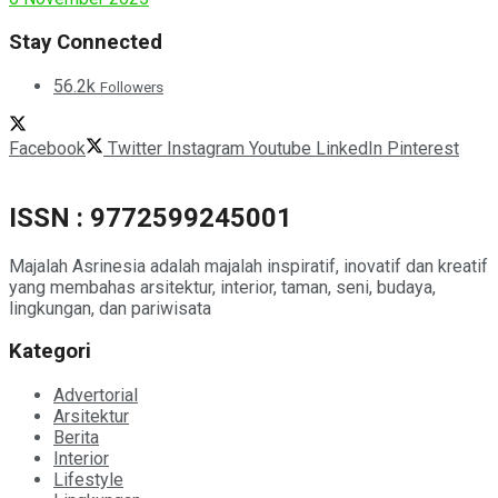
Stay Connected
56.2k
Followers
Facebook
Twitter
Instagram
Youtube
LinkedIn
Pinterest
ISSN : 9772599245001
Majalah Asrinesia adalah majalah inspiratif, inovatif dan kreatif
yang membahas arsitektur, interior, taman, seni, budaya,
lingkungan, dan pariwisata
Kategori
Advertorial
Arsitektur
Berita
Interior
Lifestyle