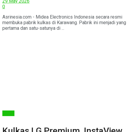
29 May 2026
0
Asrinesia.com - Midea Electronics Indonesia secara resmi
membuka pabrik kulkas di Karawang. Pabrik ini menjadi yang
pertama dan satu-satunya di ...
Berita
Kulkas LG Premium, InstaView