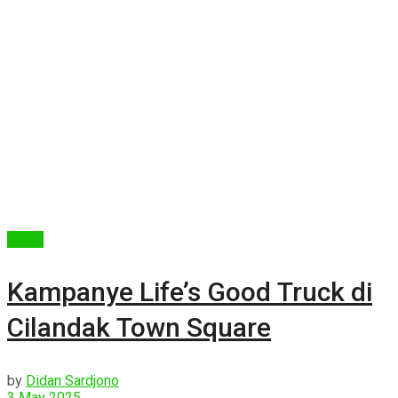
Berita
Kampanye Life’s Good Truck di
Cilandak Town Square
by
Didan Sardjono
3 May 2025