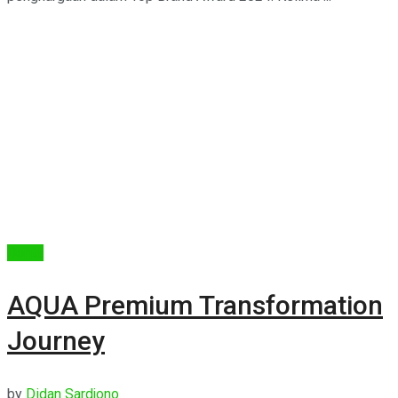
Berita
AQUA Premium Transformation
Journey
by
Didan Sardjono