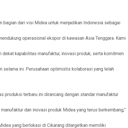
 bagian dari visi Midea untuk menjadikan Indonesia sebagai
 mendukung operasional ekspor di kawasan Asia Tenggara. Kami
h dekat kapabilitas manufaktur, inovasi produk, serta komitmen
 selama ini. Perusahaan optimistis kolaborasi yang telah
s produksi terbaru ini dirancang dengan standar manufaktur
 manufaktur dan inovasi produk Midea yang terus berkembang,”
idea yang berlokasi di Cikarang ditargetkan memiliki