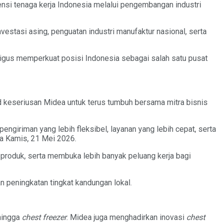
nsi tenaga kerja Indonesia melalui pengembangan industri
stasi asing, penguatan industri manufaktur nasional, serta
aligus memperkuat posisi Indonesia sebagai salah satu pusat
d keseriusan Midea untuk terus tumbuh bersama mitra bisnis
engiriman yang lebih fleksibel, layanan yang lebih cepat, serta
da Kamis, 21 Mei 2026.
i produk, serta membuka lebih banyak peluang kerja bagi
 peningkatan tingkat kandungan lokal.
 hingga
chest freezer
. Midea juga menghadirkan inovasi
chest