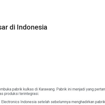
ar di Indonesia
mbuka pabrik kulkas di Karawang. Pabrik ini menjadi yang per
as produksi terintegrasi.
a Electronics Indonesia setelah sebelumnya menghadirkan pabrik