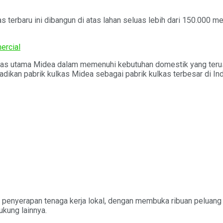
as terbaru ini dibangun di atas lahan seluas lebih dari 150.000 
ercial
kulkas utama Midea dalam memenuhi kebutuhan domestik yang ter
jadikan pabrik kulkas Midea sebagai pabrik kulkas terbesar di In
ap penyerapan tenaga kerja lokal, dengan membuka ribuan peluang 
ukung lainnya.