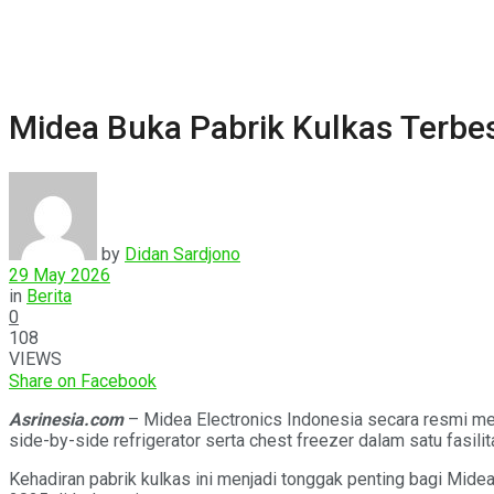
Midea Buka Pabrik Kulkas Terbes
by
Didan Sardjono
29 May 2026
in
Berita
0
108
VIEWS
Share on Facebook
Asrinesia.com
– Midea Electronics Indonesia secara resmi me
side-by-side refrigerator serta chest freezer dalam satu fasilit
Kehadiran pabrik kulkas ini menjadi tonggak penting bagi Mide