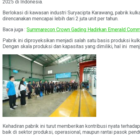
2025 di Indonesia.
Berlokasi di kawasan industri Suryacipta Karawang, pabrik kulk
direncanakan mencapai lebih dari 2 juta unit per tahun.
Baca juga :
Summarecon Crown Gading Hadirkan Emerald Comm
Pabrik ini diproyeksikan menjadi salah satu basis produksi 
Dengan skala produksi dan kapasitas yang dimiliki, hal ini men
Kehadiran pabrik ini turut memberikan kontribusi nyata terhad
baik di sektor produksi, operasional, maupun rantai pasok pend