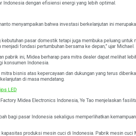
Indonesia dengan efisiensi energi yang lebih optimal.
hanto menyampaikan bahwa investasi berkelanjutan ini merupakan
g kebutuhan pasar domestik tetapi juga membuka peluang untuk
n menjadi fondasi pertumbuhan bersama ke depan,” ujar Michael.
pabrik ini, Midea berharap para mitra dealer dapat melihat lebi
gi konsumen Indonesia.
itra bisnis atas kepercayaan dan dukungan yang terus diberikan
kelanjutan di masa mendatang.
lips LED
actory Midea Electronics Indonesia, Ye Tao menjelaskan fasilita
tambah bagi pasar Indonesia sekaligus memperlihatkan kemampuan
kapasitas produksi mesin cuci di Indonesia. Pabrik mesin cuci M