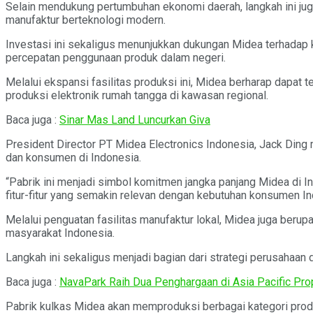
Selain mendukung pertumbuhan ekonomi daerah, langkah ini ju
manufaktur berteknologi modern.
Investasi ini sekaligus menunjukkan dukungan Midea terhadap k
percepatan penggunaan produk dalam negeri.
Melalui ekspansi fasilitas produksi ini, Midea berharap dapat
produksi elektronik rumah tangga di kawasan regional.
Baca juga :
Sinar Mas Land Luncurkan Giva
President Director PT Midea Electronics Indonesia, Jack Ding
dan konsumen di Indonesia.
“Pabrik ini menjadi simbol komitmen jangka panjang Midea di Ind
fitur-fitur yang semakin relevan dengan kebutuhan konsumen In
Melalui penguatan fasilitas manufaktur lokal, Midea juga beru
masyarakat Indonesia.
Langkah ini sekaligus menjadi bagian dari strategi perusahaa
Baca juga :
NavaPark Raih Dua Penghargaan di Asia Pacific P
Pabrik kulkas Midea akan memproduksi berbagai kategori produ