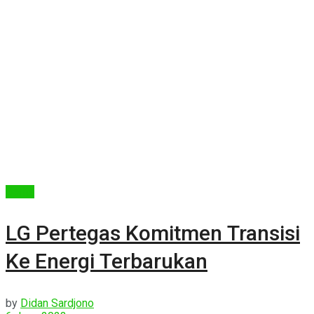
Berita
LG Pertegas Komitmen Transisi
Ke Energi Terbarukan
by
Didan Sardjono