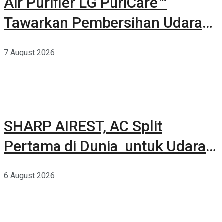
Air Purifier LG PuriCare™
Tawarkan Pembersihan Udara
Kuat Dalam Bodi Ringkas
7 August 2026
SHARP AIREST, AC Split
Pertama di Dunia untuk Udara
Rumah yang Lebih Sehat
6 August 2026