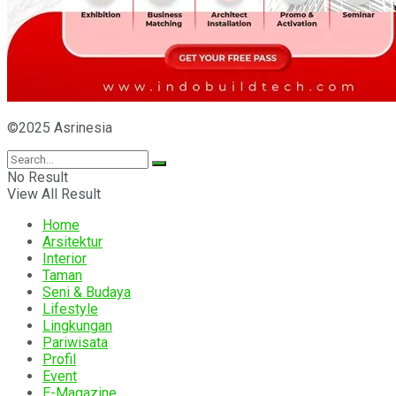
©2025 Asrinesia
No Result
View All Result
Home
Arsitektur
Interior
Taman
Seni & Budaya
Lifestyle
Lingkungan
Pariwisata
Profil
Event
E-Magazine