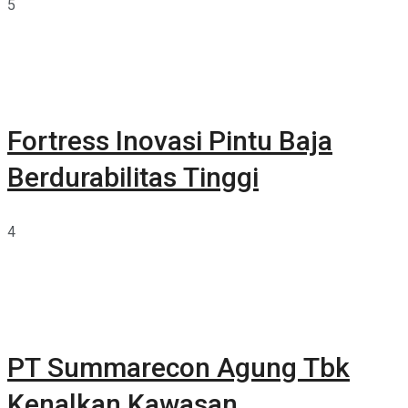
5
Fortress Inovasi Pintu Baja
Berdurabilitas Tinggi
4
PT Summarecon Agung Tbk
Kenalkan Kawasan