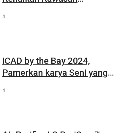
Summarecon Tangerang
4
ICAD by the Bay 2024,
Pamerkan karya Seni yang
Terkurasi
4