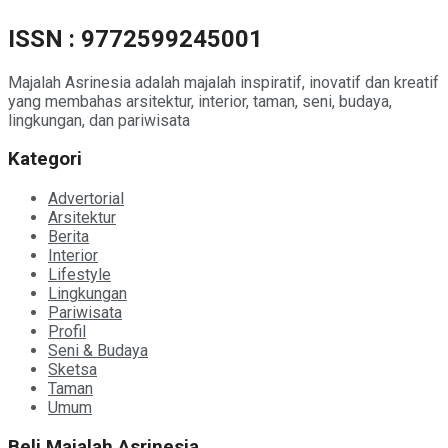
ISSN : 9772599245001
Majalah Asrinesia adalah majalah inspiratif, inovatif dan kreatif
yang membahas arsitektur, interior, taman, seni, budaya,
lingkungan, dan pariwisata
Kategori
Advertorial
Arsitektur
Berita
Interior
Lifestyle
Lingkungan
Pariwisata
Profil
Seni & Budaya
Sketsa
Taman
Umum
Beli Majalah Asrinesia