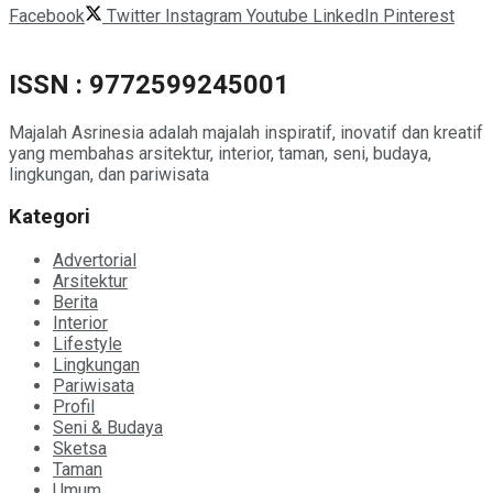
Facebook
Twitter
Instagram
Youtube
LinkedIn
Pinterest
ISSN : 9772599245001
Majalah Asrinesia adalah majalah inspiratif, inovatif dan kreatif
yang membahas arsitektur, interior, taman, seni, budaya,
lingkungan, dan pariwisata
Kategori
Advertorial
Arsitektur
Berita
Interior
Lifestyle
Lingkungan
Pariwisata
Profil
Seni & Budaya
Sketsa
Taman
Umum