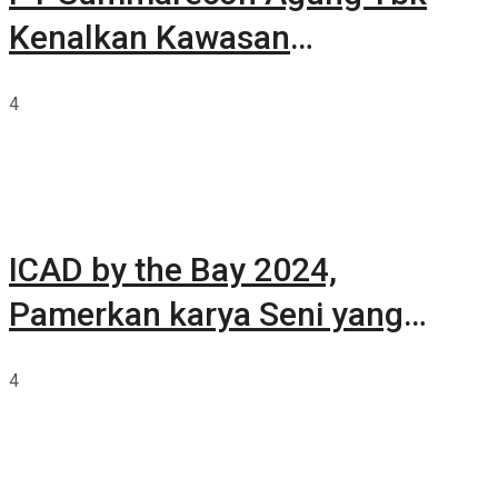
Kenalkan Kawasan
Summarecon Tangerang
4
ICAD by the Bay 2024,
Pamerkan karya Seni yang
Terkurasi
4