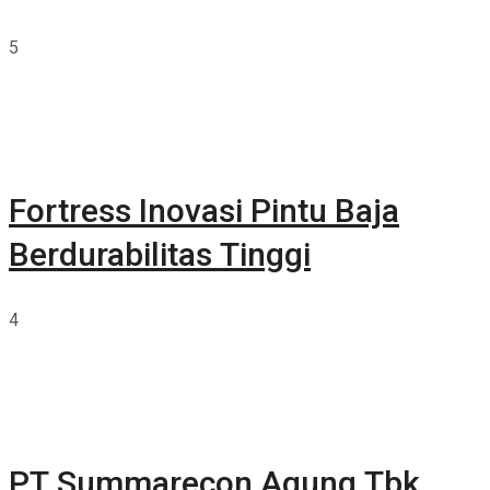
5
Fortress Inovasi Pintu Baja
Berdurabilitas Tinggi
4
PT Summarecon Agung Tbk