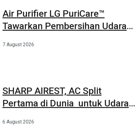
Air Purifier LG PuriCare™
Tawarkan Pembersihan Udara
Kuat Dalam Bodi Ringkas
7 August 2026
SHARP AIREST, AC Split
Pertama di Dunia untuk Udara
Rumah yang Lebih Sehat
6 August 2026