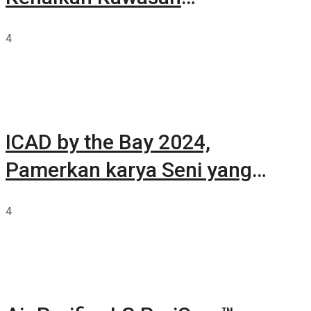
Summarecon Tangerang
4
ICAD by the Bay 2024,
Pamerkan karya Seni yang
Terkurasi
4