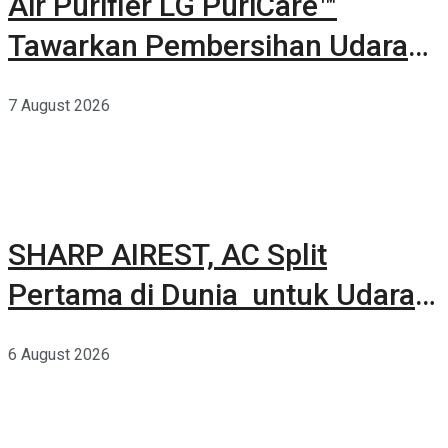
Air Purifier LG PuriCare™
Tawarkan Pembersihan Udara
Kuat Dalam Bodi Ringkas
7 August 2026
SHARP AIREST, AC Split
Pertama di Dunia untuk Udara
Rumah yang Lebih Sehat
6 August 2026