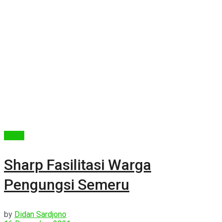
Berita
Sharp Fasilitasi Warga
Pengungsi Semeru
by
Didan Sardjono