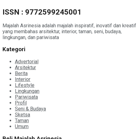
ISSN : 9772599245001
Majalah Asrinesia adalah majalah inspiratif, inovatif dan kreatif
yang membahas arsitektur, interior, taman, seni, budaya,
lingkungan, dan pariwisata
Kategori
Advertorial
Arsitektur
Berita
Interior
Lifestyle
Lingkungan
Pariwisata
Profil
Seni & Budaya
Sketsa
Taman
Umum
Beli Majalah Asrinesia