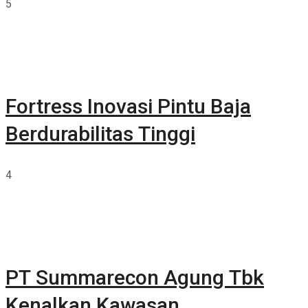
5
Fortress Inovasi Pintu Baja
Berdurabilitas Tinggi
4
PT Summarecon Agung Tbk
Kenalkan Kawasan