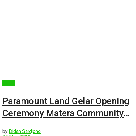
Berita
Paramount Land Gelar Opening
Ceremony Matera Community
Club di Gading Serpong
by
Didan Sardjono