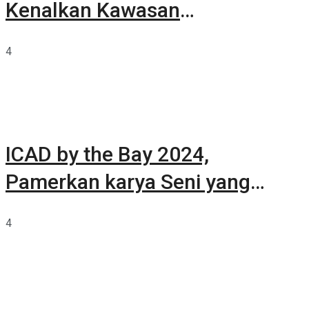
Kenalkan Kawasan
Summarecon Tangerang
4
ICAD by the Bay 2024,
Pamerkan karya Seni yang
Terkurasi
4