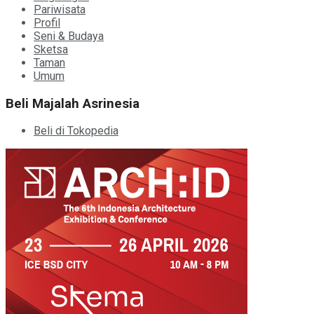
Pariwisata
Profil
Seni & Budaya
Sketsa
Taman
Umum
Beli Majalah Asrinesia
Beli di Tokopedia