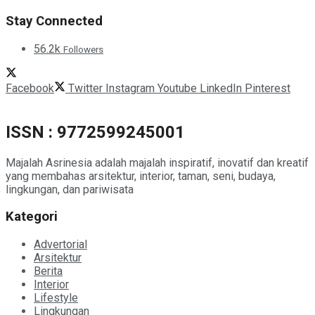
Stay Connected
56.2k
Followers
Facebook
Twitter
Instagram
Youtube
LinkedIn
Pinterest
ISSN : 9772599245001
Majalah Asrinesia adalah majalah inspiratif, inovatif dan kreatif
yang membahas arsitektur, interior, taman, seni, budaya,
lingkungan, dan pariwisata
Kategori
Advertorial
Arsitektur
Berita
Interior
Lifestyle
Lingkungan