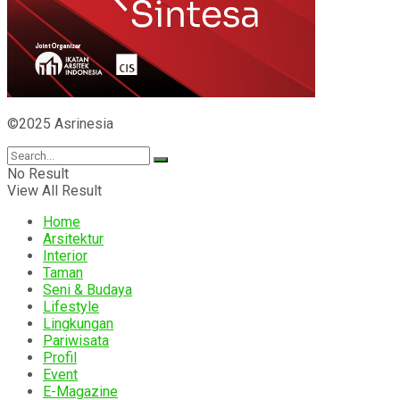
©2025 Asrinesia
No Result
View All Result
Home
Arsitektur
Interior
Taman
Seni & Budaya
Lifestyle
Lingkungan
Pariwisata
Profil
Event
E-Magazine