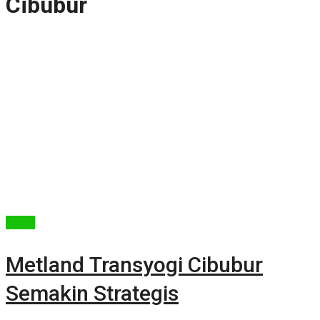
Cibubur
Berita
Metland Transyogi Cibubur
Semakin Strategis