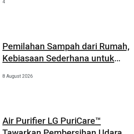
4
Pemilahan Sampah dari Rumah,
Kebiasaan Sederhana untuk
Lingkungan yang Lebih Baik
8 August 2026
Air Purifier LG PuriCare™
Tawarkan Pembersihan Udara