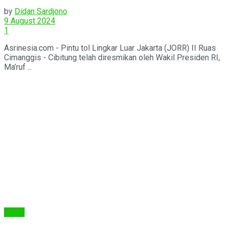
by
Didan Sardjono
9 August 2024
1
Asrinesia.com - Pintu tol Lingkar Luar Jakarta (JORR) II Ruas
Cimanggis - Cibitung telah diresmikan oleh Wakil Presiden RI,
Ma’ruf ...
Berita