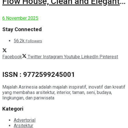
Flow House, Clean and Elegant
Modern House
6 November 2025
Stay Connected
56.2k
Followers
Facebook
Twitter
Instagram
Youtube
LinkedIn
Pinterest
ISSN : 9772599245001
Majalah Asrinesia adalah majalah inspiratif, inovatif dan kreatif
yang membahas arsitektur, interior, taman, seni, budaya,
lingkungan, dan pariwisata
Kategori
Advertorial
Arsitektur