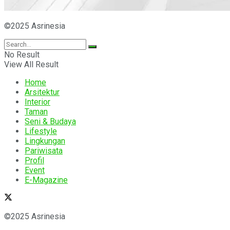
©2025 Asrinesia
No Result
View All Result
Home
Arsitektur
Interior
Taman
Seni & Budaya
Lifestyle
Lingkungan
Pariwisata
Profil
Event
E-Magazine
©2025 Asrinesia