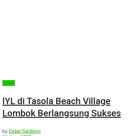
Berita
IYL di Tasola Beach Village
Lombok Berlangsung Sukses
by
Didan Sardjono