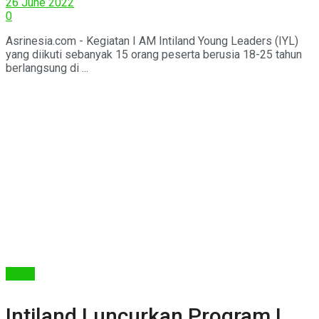
26 June 2022
0
Asrinesia.com - Kegiatan I AM Intiland Young Leaders (IYL)
yang diikuti sebanyak 15 orang peserta berusia 18-25 tahun
berlangsung di ...
Berita
Intiland Luncurkan Program I