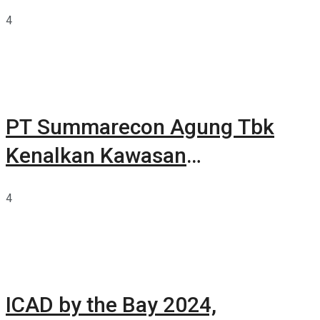
4
PT Summarecon Agung Tbk
Kenalkan Kawasan
Summarecon Tangerang
4
ICAD by the Bay 2024,