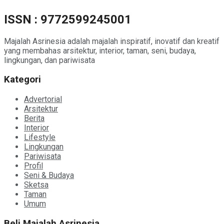
ISSN : 9772599245001
Majalah Asrinesia adalah majalah inspiratif, inovatif dan kreatif
yang membahas arsitektur, interior, taman, seni, budaya,
lingkungan, dan pariwisata
Kategori
Advertorial
Arsitektur
Berita
Interior
Lifestyle
Lingkungan
Pariwisata
Profil
Seni & Budaya
Sketsa
Taman
Umum
Beli Majalah Asrinesia