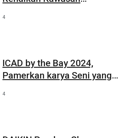
Summarecon Tangerang
4
ICAD by the Bay 2024,
Pamerkan karya Seni yang
Terkurasi
4