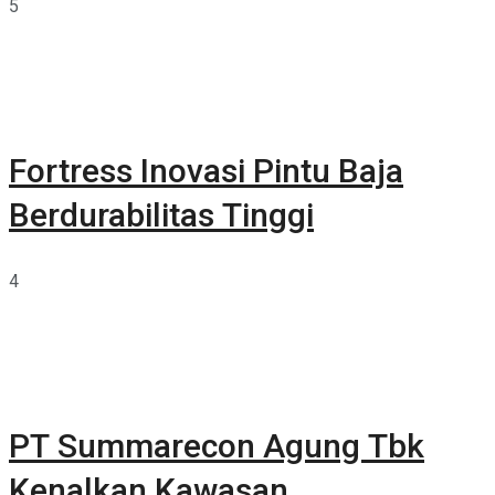
5
Fortress Inovasi Pintu Baja
Berdurabilitas Tinggi
4
PT Summarecon Agung Tbk
Kenalkan Kawasan