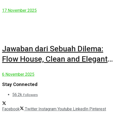
17 November 2025
Jawaban dari Sebuah Dilema:
Flow House, Clean and Elegant
Modern House
6 November 2025
Stay Connected
56.2k
Followers
Facebook
Twitter
Instagram
Youtube
LinkedIn
Pinterest