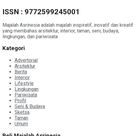
ISSN : 9772599245001
Majalah Asrinesia adalah majalah inspiratif, inovatif dan kreatif
yang membahas arsitektur, interior, taman, seni, budaya,
lingkungan, dan pariwisata
Kategori
Advertorial
Arsitektur
Berita
Interior
Lifestyle
Lingkungan
Pariwisata
Profil
Seni & Budaya
Sketsa
Taman
Umum
Beli Majalah Asrinesia