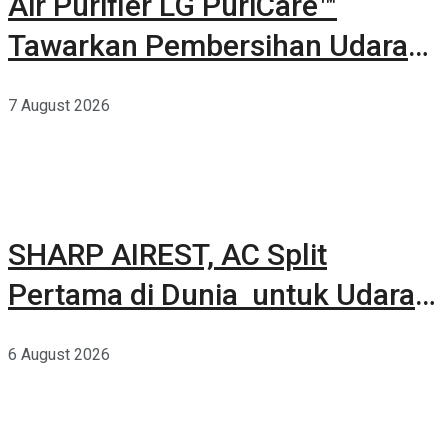
Air Purifier LG PuriCare™
Tawarkan Pembersihan Udara
Kuat Dalam Bodi Ringkas
7 August 2026
SHARP AIREST, AC Split
Pertama di Dunia untuk Udara
Rumah yang Lebih Sehat
6 August 2026