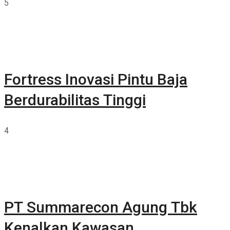
5
Fortress Inovasi Pintu Baja
Berdurabilitas Tinggi
4
PT Summarecon Agung Tbk
Kenalkan Kawasan