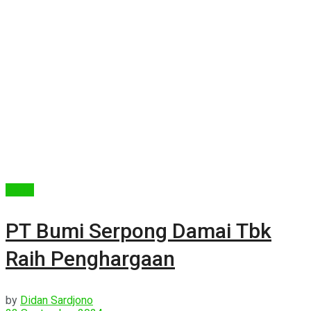
Berita
PT Bumi Serpong Damai Tbk
Raih Penghargaan
by
Didan Sardjono