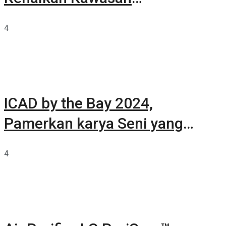
Summarecon Tangerang
4
ICAD by the Bay 2024,
Pamerkan karya Seni yang
Terkurasi
4