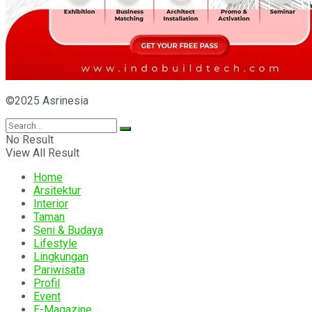
©2025 Asrinesia
No Result
View All Result
Home
Arsitektur
Interior
Taman
Seni & Budaya
Lifestyle
Lingkungan
Pariwisata
Profil
Event
E-Magazine