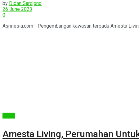
by
Didan Sardjono
26 June 2023
0
Asrinesia.com - Pengembangan kawasan terpadu Amesta Living 
Berita
Amesta Living, Perumahan Untuk