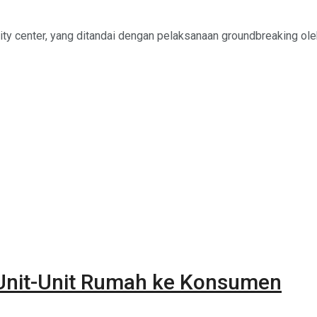
 center, yang ditandai dengan pelaksanaan groundbreaking ole
 Unit-Unit Rumah ke Konsumen