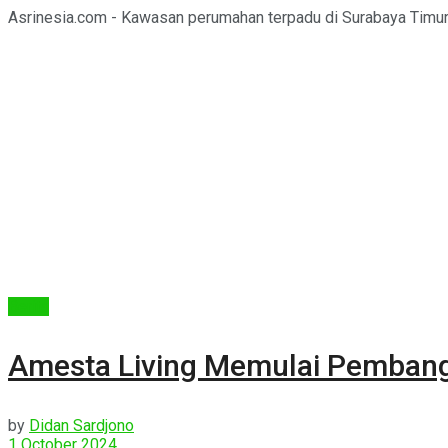
Asrinesia.com - Kawasan perumahan terpadu di Surabaya Timur,
Berita
Amesta Living Memulai Pemban
by
Didan Sardjono
1 October 2024