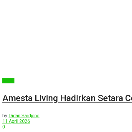
Berita
Amesta Living Hadirkan Setara 
by
Didan Sardjono
11 April 2026
0