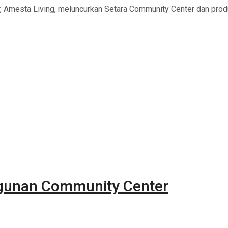
 Amesta Living, meluncurkan Setara Community Center dan produk
gunan Community Center