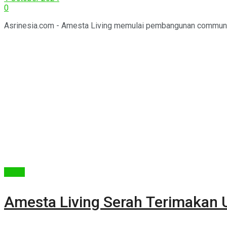
0
Asrinesia.com - Amesta Living memulai pembangunan community
Berita
Amesta Living Serah Terimakan