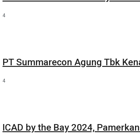
4
PT Summarecon Agung Tbk Ken
4
ICAD by the Bay 2024, Pamerkan 