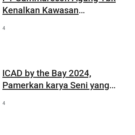
Kenalkan Kawasan
Summarecon Tangerang
4
ICAD by the Bay 2024,
Pamerkan karya Seni yang
Terkurasi
4