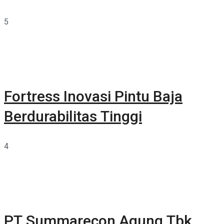
5
Fortress Inovasi Pintu Baja
Berdurabilitas Tinggi
4
PT Summarecon Agung Tbk