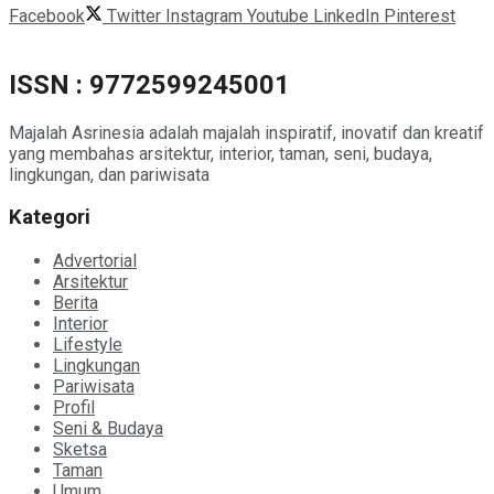
Facebook
Twitter
Instagram
Youtube
LinkedIn
Pinterest
ISSN : 9772599245001
Majalah Asrinesia adalah majalah inspiratif, inovatif dan kreatif
yang membahas arsitektur, interior, taman, seni, budaya,
lingkungan, dan pariwisata
Kategori
Advertorial
Arsitektur
Berita
Interior
Lifestyle
Lingkungan
Pariwisata
Profil
Seni & Budaya
Sketsa
Taman
Umum