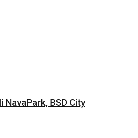
di NavaPark, BSD City