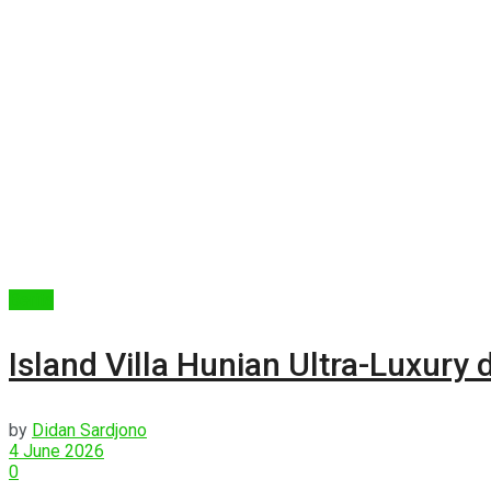
Berita
Island Villa Hunian Ultra-Luxury 
by
Didan Sardjono
4 June 2026
0