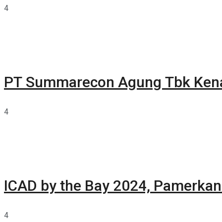
4
PT Summarecon Agung Tbk Ken
4
ICAD by the Bay 2024, Pamerkan 
4