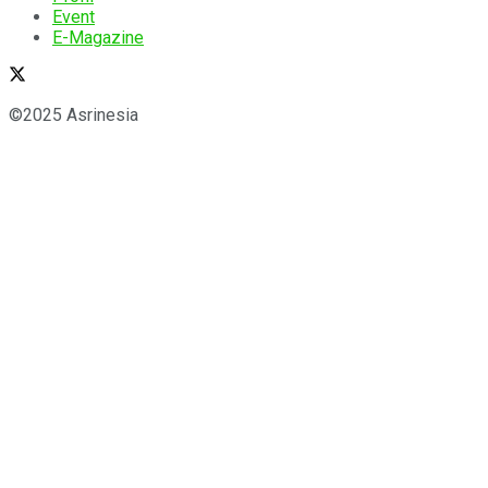
Event
E-Magazine
©2025 Asrinesia