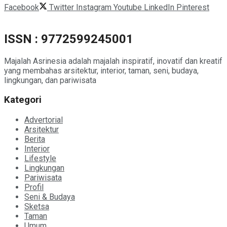
Facebook
Twitter
Instagram
Youtube
LinkedIn
Pinterest
ISSN : 9772599245001
Majalah Asrinesia adalah majalah inspiratif, inovatif dan kreatif
yang membahas arsitektur, interior, taman, seni, budaya,
lingkungan, dan pariwisata
Kategori
Advertorial
Arsitektur
Berita
Interior
Lifestyle
Lingkungan
Pariwisata
Profil
Seni & Budaya
Sketsa
Taman
Umum