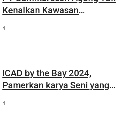
Kenalkan Kawasan
Summarecon Tangerang
4
ICAD by the Bay 2024,
Pamerkan karya Seni yang
Terkurasi
4