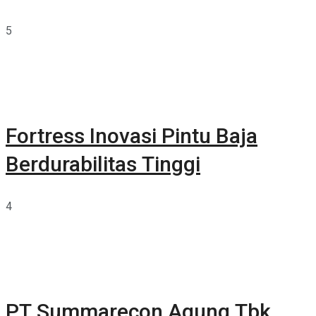
5
Fortress Inovasi Pintu Baja
Berdurabilitas Tinggi
4
PT Summarecon Agung Tbk