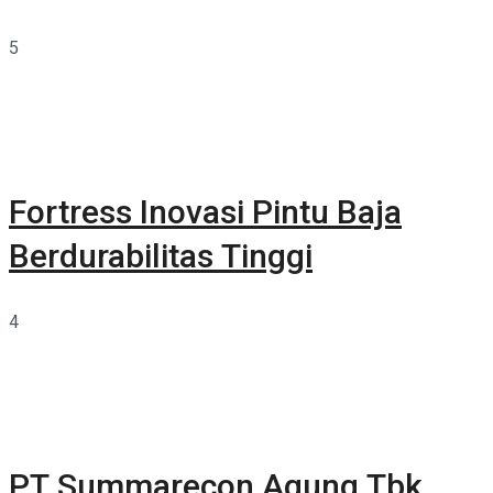
5
Fortress Inovasi Pintu Baja
Berdurabilitas Tinggi
4
PT Summarecon Agung Tbk