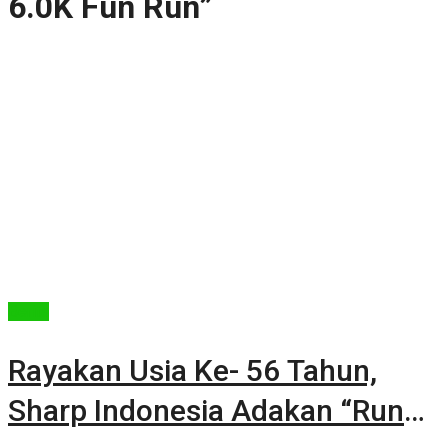
6.0K Fun Run”
Berita
Rayakan Usia Ke- 56 Tahun,
Sharp Indonesia Adakan “Run