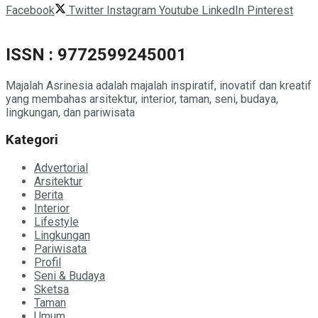
Facebook
Twitter
Instagram
Youtube
LinkedIn
Pinterest
ISSN : 9772599245001
Majalah Asrinesia adalah majalah inspiratif, inovatif dan kreatif
yang membahas arsitektur, interior, taman, seni, budaya,
lingkungan, dan pariwisata
Kategori
Advertorial
Arsitektur
Berita
Interior
Lifestyle
Lingkungan
Pariwisata
Profil
Seni & Budaya
Sketsa
Taman
Umum