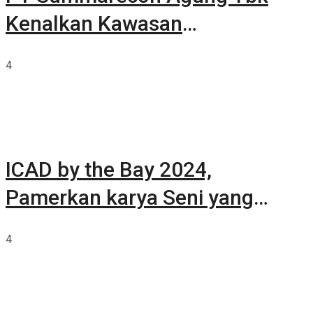
Kenalkan Kawasan
Summarecon Tangerang
4
ICAD by the Bay 2024,
Pamerkan karya Seni yang
Terkurasi
4