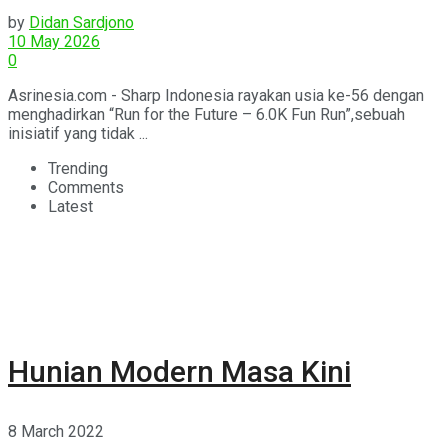
for the Future”
by
Didan Sardjono
10 May 2026
0
Asrinesia.com - Sharp Indonesia rayakan usia ke-56 dengan
menghadirkan “Run for the Future – 6.0K Fun Run”,sebuah
inisiatif yang tidak ...
Trending
Comments
Latest
Hunian Modern Masa Kini
8 March 2022