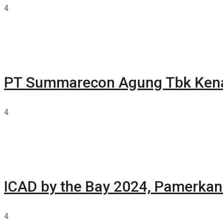
4
PT Summarecon Agung Tbk Ken
4
ICAD by the Bay 2024, Pamerkan 
4