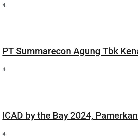
4
PT Summarecon Agung Tbk Ken
4
ICAD by the Bay 2024, Pamerkan 
4