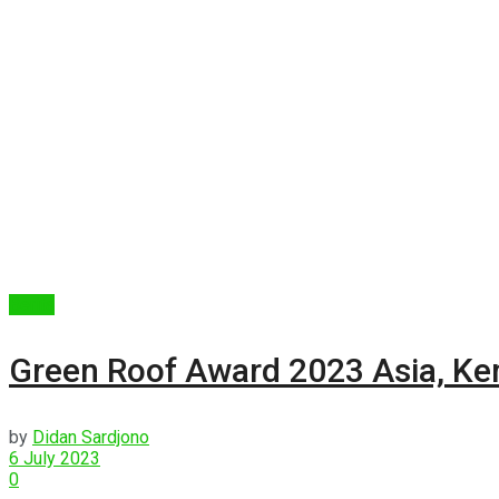
Berita
Green Roof Award 2023 Asia, Kem
by
Didan Sardjono
6 July 2023
0