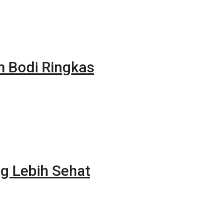
m Bodi Ringkas
g Lebih Sehat