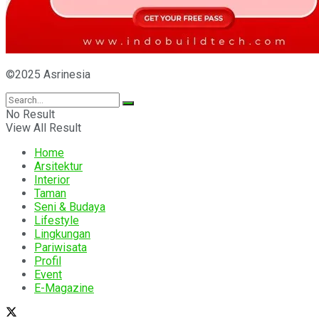
©2025 Asrinesia
No Result
View All Result
Home
Arsitektur
Interior
Taman
Seni & Budaya
Lifestyle
Lingkungan
Pariwisata
Profil
Event
E-Magazine