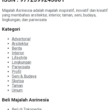
Majalah Asrinesia adalah majalah inspiratif, inovatif dan kreatif
yang membahas arsitektur, interior, taman, seni, budaya,
lingkungan, dan pariwisata
Kategori
Advertorial
Arsitektur
Berita
Interior
Lifestyle
Lingkungan
Pariwisata
Profil
Seni & Budaya
Sketsa
Taman
Umum
Beli Majalah Asrinesia
Beli di Tokopedia