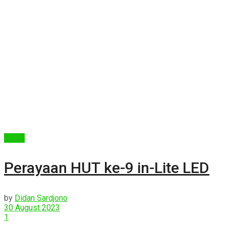
Berita
Perayaan HUT ke-9 in-Lite LED
by
Didan Sardjono
30 August 2023
1