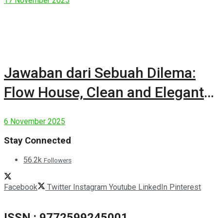
17 November 2025
Jawaban dari Sebuah Dilema:
Flow House, Clean and Elegant
Modern House
6 November 2025
Stay Connected
56.2k
Followers
Facebook
Twitter
Instagram
Youtube
LinkedIn
Pinterest
ISSN : 9772599245001