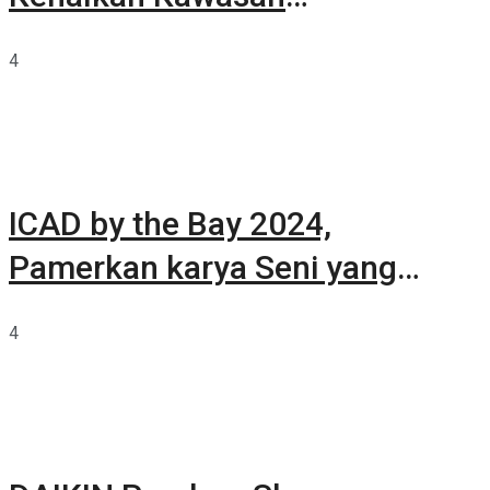
Summarecon Tangerang
4
ICAD by the Bay 2024,
Pamerkan karya Seni yang
Terkurasi
4