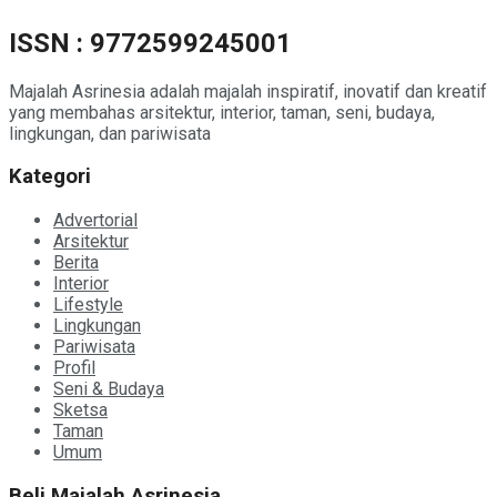
ISSN : 9772599245001
Majalah Asrinesia adalah majalah inspiratif, inovatif dan kreatif
yang membahas arsitektur, interior, taman, seni, budaya,
lingkungan, dan pariwisata
Kategori
Advertorial
Arsitektur
Berita
Interior
Lifestyle
Lingkungan
Pariwisata
Profil
Seni & Budaya
Sketsa
Taman
Umum
Beli Majalah Asrinesia