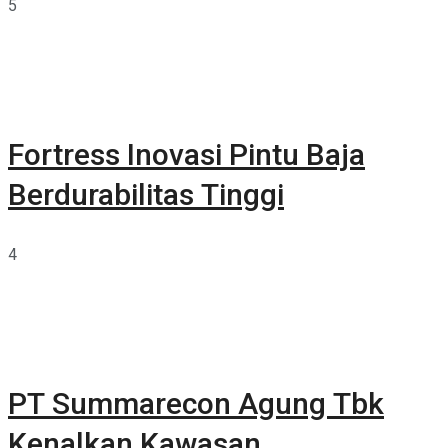
5
Fortress Inovasi Pintu Baja
Berdurabilitas Tinggi
4
PT Summarecon Agung Tbk
Kenalkan Kawasan