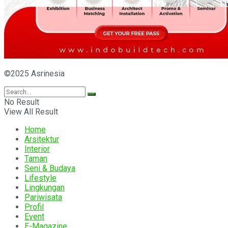
©2025 Asrinesia
No Result
View All Result
Home
Arsitektur
Interior
Taman
Seni & Budaya
Lifestyle
Lingkungan
Pariwisata
Profil
Event
E-Magazine