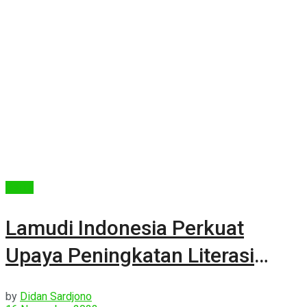
Berita
Lamudi Indonesia Perkuat
Upaya Peningkatan Literasi
Finansial
by
Didan Sardjono