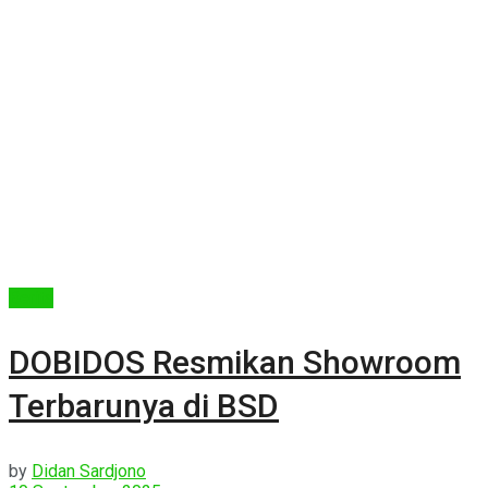
Berita
DOBIDOS Resmikan Showroom
Terbarunya di BSD
by
Didan Sardjono