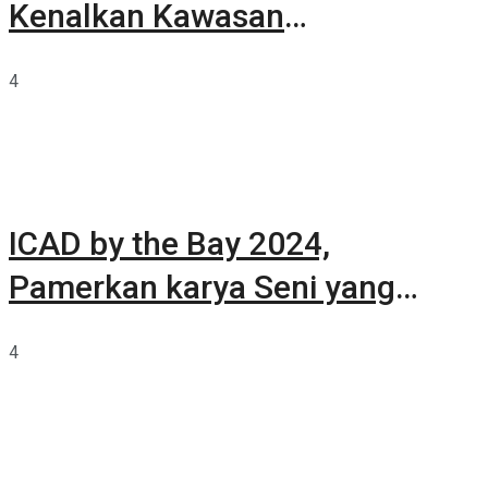
Kenalkan Kawasan
Summarecon Tangerang
4
ICAD by the Bay 2024,
Pamerkan karya Seni yang
Terkurasi
4