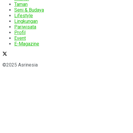
Taman
Seni & Budaya
Lifestyle
Lingkungan
Pariwisata
Profil
Event
E-Magazine
©2025 Asrinesia