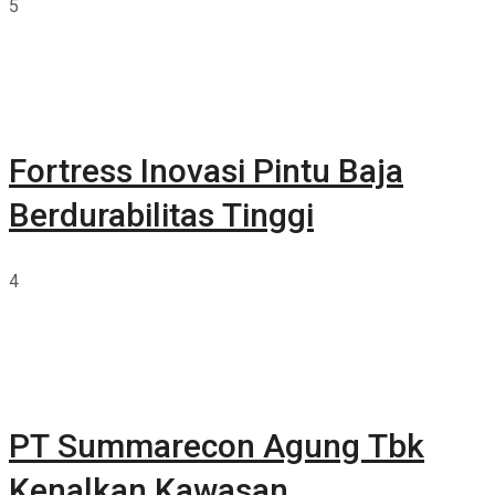
5
Fortress Inovasi Pintu Baja
Berdurabilitas Tinggi
4
PT Summarecon Agung Tbk
Kenalkan Kawasan