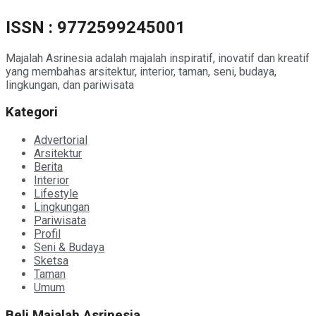
ISSN : 9772599245001
Majalah Asrinesia adalah majalah inspiratif, inovatif dan kreatif
yang membahas arsitektur, interior, taman, seni, budaya,
lingkungan, dan pariwisata
Kategori
Advertorial
Arsitektur
Berita
Interior
Lifestyle
Lingkungan
Pariwisata
Profil
Seni & Budaya
Sketsa
Taman
Umum
Beli Majalah Asrinesia