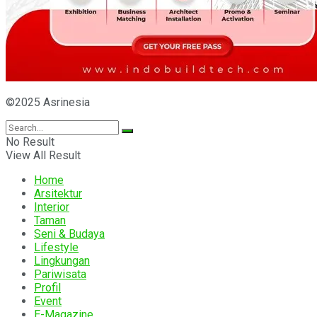
©2025 Asrinesia
No Result
View All Result
Home
Arsitektur
Interior
Taman
Seni & Budaya
Lifestyle
Lingkungan
Pariwisata
Profil
Event
E-Magazine