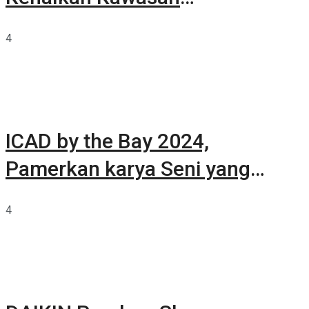
Summarecon Tangerang
4
ICAD by the Bay 2024,
Pamerkan karya Seni yang
Terkurasi
4