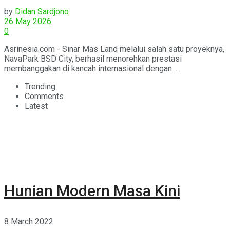
Property Awards 2026–2027
by
Didan Sardjono
26 May 2026
0
Asrinesia.com - Sinar Mas Land melalui salah satu proyeknya,
NavaPark BSD City, berhasil menorehkan prestasi
membanggakan di kancah internasional dengan ...
Trending
Comments
Latest
Hunian Modern Masa Kini
8 March 2022