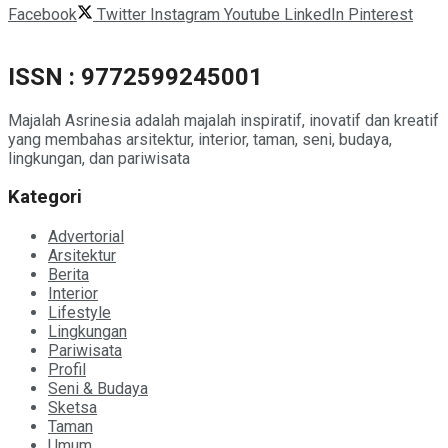
Facebook
Twitter
Instagram
Youtube
LinkedIn
Pinterest
ISSN : 9772599245001
Majalah Asrinesia adalah majalah inspiratif, inovatif dan kreatif
yang membahas arsitektur, interior, taman, seni, budaya,
lingkungan, dan pariwisata
Kategori
Advertorial
Arsitektur
Berita
Interior
Lifestyle
Lingkungan
Pariwisata
Profil
Seni & Budaya
Sketsa
Taman
Umum