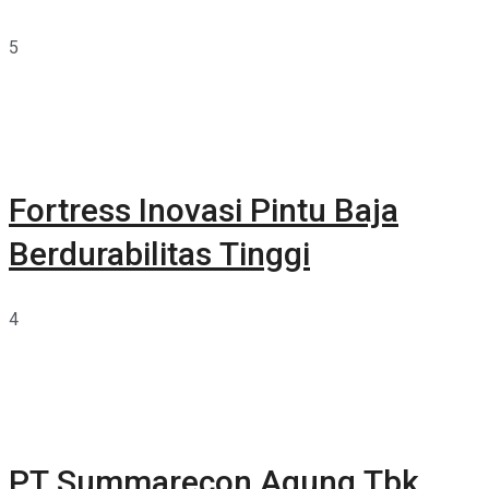
5
Fortress Inovasi Pintu Baja
Berdurabilitas Tinggi
4
PT Summarecon Agung Tbk