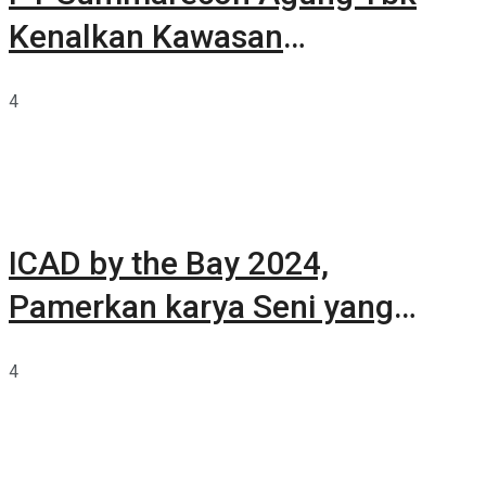
Kenalkan Kawasan
Summarecon Tangerang
4
ICAD by the Bay 2024,
Pamerkan karya Seni yang
Terkurasi
4