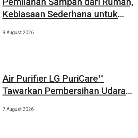
Pemilahan Sampah dari Rumah,
Kebiasaan Sederhana untuk
Lingkungan yang Lebih Baik
8 August 2026
Air Purifier LG PuriCare™
Tawarkan Pembersihan Udara
Kuat Dalam Bodi Ringkas
7 August 2026