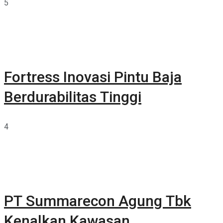
5
Fortress Inovasi Pintu Baja
Berdurabilitas Tinggi
4
PT Summarecon Agung Tbk
Kenalkan Kawasan