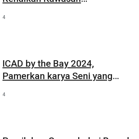
Summarecon Tangerang
4
ICAD by the Bay 2024,
Pamerkan karya Seni yang
Terkurasi
4