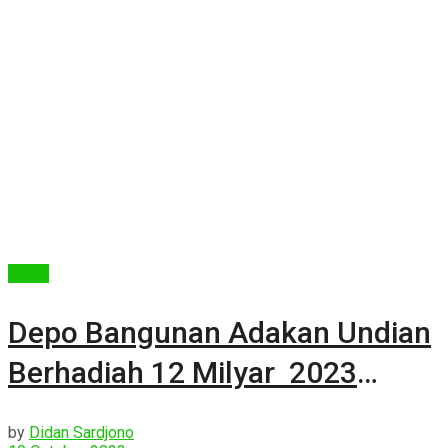
Berita
Depo Bangunan Adakan Undian
Berhadiah 12 Milyar 2023
Tahap Kedua
by
Didan Sardjono