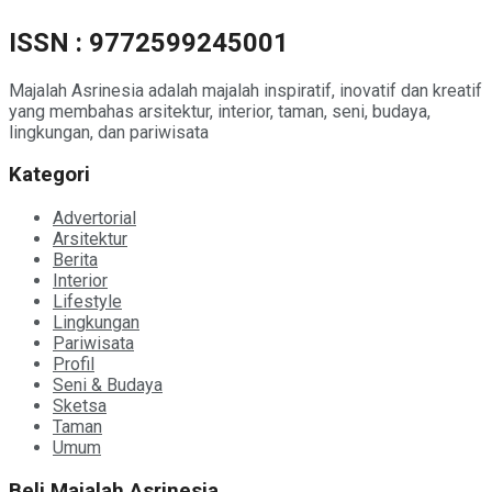
ISSN : 9772599245001
Majalah Asrinesia adalah majalah inspiratif, inovatif dan kreatif
yang membahas arsitektur, interior, taman, seni, budaya,
lingkungan, dan pariwisata
Kategori
Advertorial
Arsitektur
Berita
Interior
Lifestyle
Lingkungan
Pariwisata
Profil
Seni & Budaya
Sketsa
Taman
Umum
Beli Majalah Asrinesia