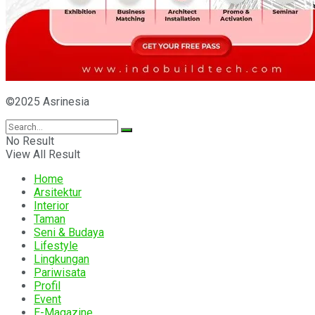
©2025 Asrinesia
No Result
View All Result
Home
Arsitektur
Interior
Taman
Seni & Budaya
Lifestyle
Lingkungan
Pariwisata
Profil
Event
E-Magazine