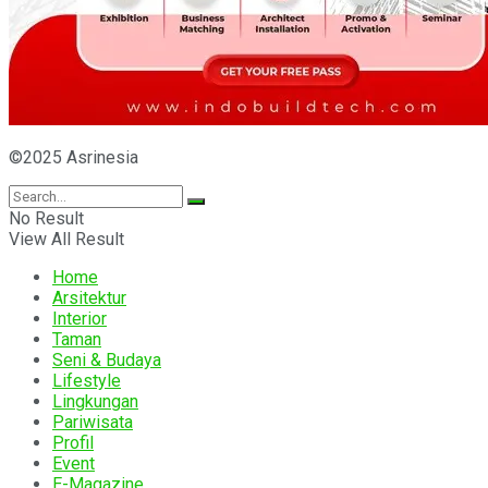
©2025 Asrinesia
No Result
View All Result
Home
Arsitektur
Interior
Taman
Seni & Budaya
Lifestyle
Lingkungan
Pariwisata
Profil
Event
E-Magazine