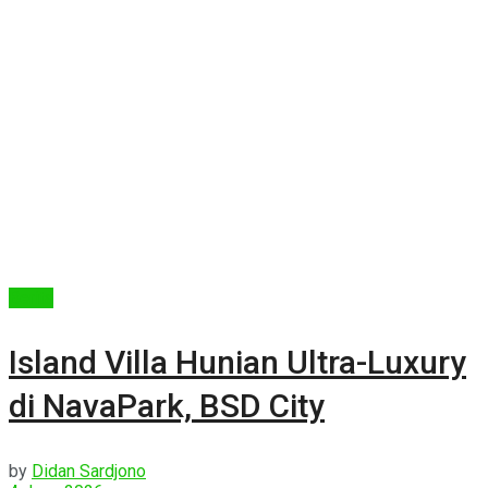
Berita
Island Villa Hunian Ultra-Luxury
di NavaPark, BSD City
by
Didan Sardjono