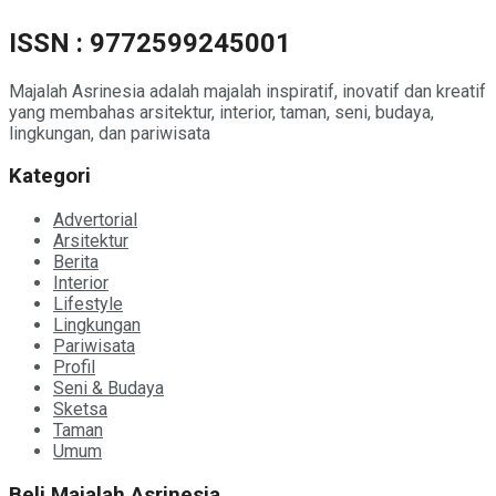
ISSN : 9772599245001
Majalah Asrinesia adalah majalah inspiratif, inovatif dan kreatif
yang membahas arsitektur, interior, taman, seni, budaya,
lingkungan, dan pariwisata
Kategori
Advertorial
Arsitektur
Berita
Interior
Lifestyle
Lingkungan
Pariwisata
Profil
Seni & Budaya
Sketsa
Taman
Umum
Beli Majalah Asrinesia