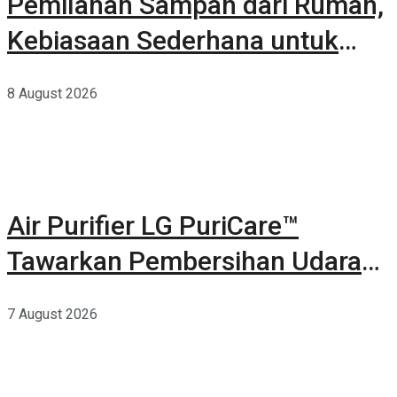
Pemilahan Sampah dari Rumah,
Kebiasaan Sederhana untuk
Lingkungan yang Lebih Baik
8 August 2026
Air Purifier LG PuriCare™
Tawarkan Pembersihan Udara
Kuat Dalam Bodi Ringkas
7 August 2026