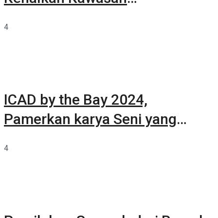
Summarecon Tangerang
4
ICAD by the Bay 2024,
Pamerkan karya Seni yang
Terkurasi
4