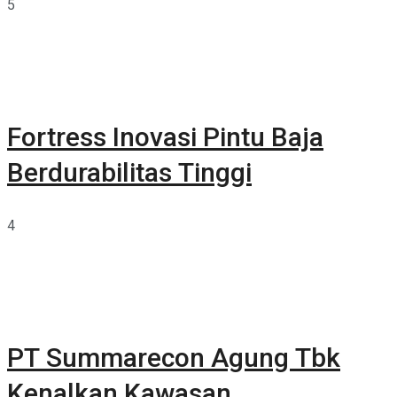
5
Fortress Inovasi Pintu Baja
Berdurabilitas Tinggi
4
PT Summarecon Agung Tbk
Kenalkan Kawasan