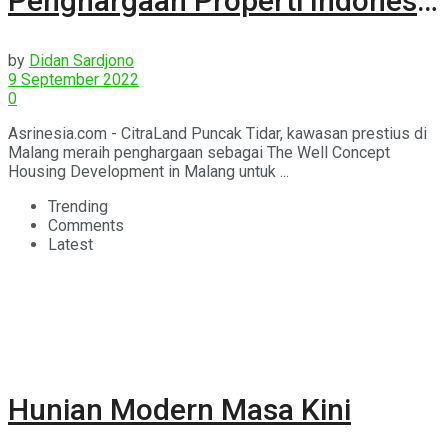
Penghargaan Properti Indonesia
Award 2022
by
Didan Sardjono
9 September 2022
0
Asrinesia.com - CitraLand Puncak Tidar, kawasan prestius di
Malang meraih penghargaan sebagai The Well Concept
Housing Development in Malang untuk ...
Trending
Comments
Latest
Hunian Modern Masa Kini