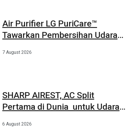
Air Purifier LG PuriCare™
Tawarkan Pembersihan Udara
Kuat Dalam Bodi Ringkas
7 August 2026
SHARP AIREST, AC Split
Pertama di Dunia untuk Udara
Rumah yang Lebih Sehat
6 August 2026