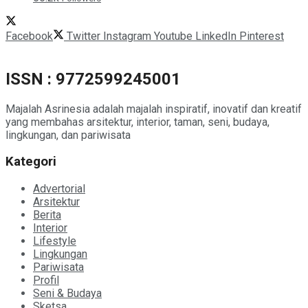
Facebook
Twitter
Instagram
Youtube
LinkedIn
Pinterest
ISSN : 9772599245001
Majalah Asrinesia adalah majalah inspiratif, inovatif dan kreatif
yang membahas arsitektur, interior, taman, seni, budaya,
lingkungan, dan pariwisata
Kategori
Advertorial
Arsitektur
Berita
Interior
Lifestyle
Lingkungan
Pariwisata
Profil
Seni & Budaya
Sketsa