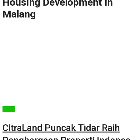
Housing Development in
Malang
Berita
CitraLand Puncak Tidar Raih