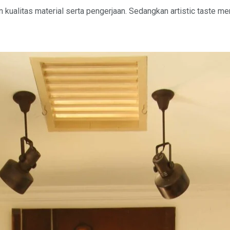
ualitas material serta pengerjaan. Sedangkan artistic taste mem