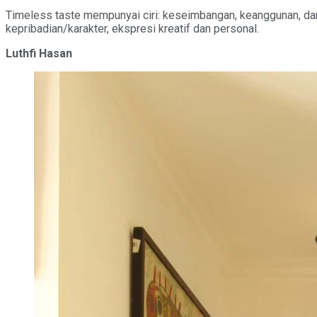
Timeless taste mempunyai ciri: keseimbangan, keanggunan, dan k
kepribadian/karakter, ekspresi kreatif dan personal.
Luthfi Hasan