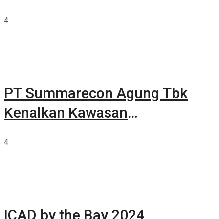
4
PT Summarecon Agung Tbk
Kenalkan Kawasan
Summarecon Tangerang
4
ICAD by the Bay 2024,