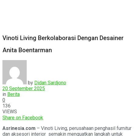
Vinoti Living Berkolaborasi Dengan Desainer
Anita Boentarman
by
Didan Sardjono
20 September 2025
in
Berita
0
136
VIEWS
Share on Facebook
Asrinesia.com
– Vinoti Living, perusahaan penghasil furnitur
dan aksesori interior semakin menguatkan langkah untuk