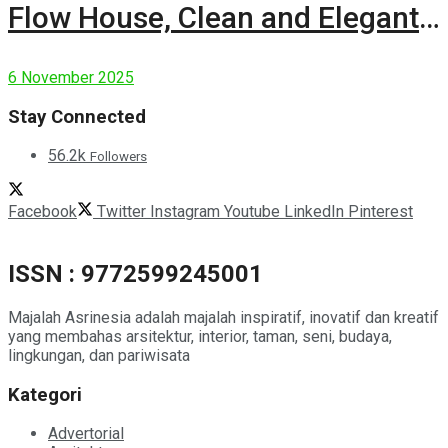
Flow House, Clean and Elegant
Modern House
6 November 2025
Stay Connected
56.2k
Followers
Facebook
Twitter
Instagram
Youtube
LinkedIn
Pinterest
ISSN : 9772599245001
Majalah Asrinesia adalah majalah inspiratif, inovatif dan kreatif
yang membahas arsitektur, interior, taman, seni, budaya,
lingkungan, dan pariwisata
Kategori
Advertorial