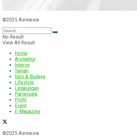
©2025 Asrinesia
No Result
View All Result
Home
Arsitektur
Interior
Taman
Seni & Budaya
Lifestyle
Lingkungan
Pariwisata
Profil
Event
E-Magazine
©2025 Asrinesia