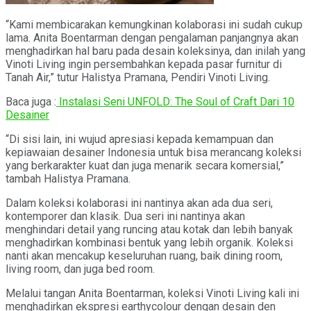
“Kami membicarakan kemungkinan kolaborasi ini sudah cukup
lama. Anita Boentarman dengan pengalaman panjangnya akan
menghadirkan hal baru pada desain koleksinya, dan inilah yang
Vinoti Living ingin persembahkan kepada pasar furnitur di
Tanah Air,” tutur Halistya Pramana, Pendiri Vinoti Living.
Baca juga :
Instalasi Seni UNFOLD: The Soul of Craft Dari 10
Desainer
“Di sisi lain, ini wujud apresiasi kepada kemampuan dan
kepiawaian desainer Indonesia untuk bisa merancang koleksi
yang berkarakter kuat dan juga menarik secara komersial,”
tambah Halistya Pramana.
Dalam koleksi kolaborasi ini nantinya akan ada dua seri,
kontemporer dan klasik. Dua seri ini nantinya akan
menghindari detail yang runcing atau kotak dan lebih banyak
menghadirkan kombinasi bentuk yang lebih organik. Koleksi
nanti akan mencakup keseluruhan ruang, baik dining room,
living room, dan juga bed room.
Melalui tangan Anita Boentarman, koleksi Vinoti Living kali ini
menghadirkan ekspresi earthycolour dengan desain den