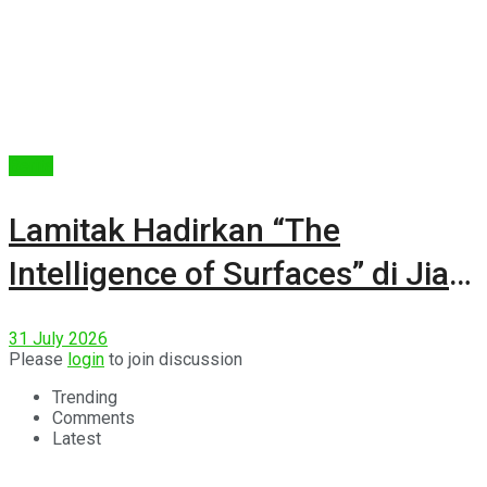
Berita
Lamitak Hadirkan “The
Intelligence of Surfaces” di Jia
CURATED 2026
31 July 2026
Please
login
to join discussion
Trending
Comments
Latest